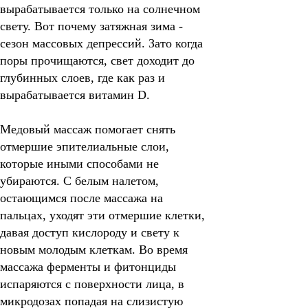
вырабатывается только на солнечном
свету. Вот почему затяжная зима -
сезон массовых депрессий. Зато когда
поры прочищаются, свет доходит до
глубинных слоев, где как раз и
вырабатывается витамин D.
Медовый массаж помогает снять
отмершие эпителиальные слои,
которые иными способами не
убираются.
С белым налетом,
остающимся после массажа на
пальцах, уходят эти отмершие клетки,
давая доступ кислороду и свету к
новым молодым клеткам. Во время
массажа ферменты и фитонциды
испаряются с поверхности лица, в
микродозах попадая на слизистую