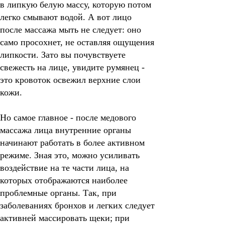
в липкую белую массу, которую потом
легко смывают водой. А вот лицо
после массажа мыть не следует: оно
само просохнет, не оставляя ощущения
липкости. Зато вы почувствуете
свежесть на лице, увидите румянец -
это кровоток освежил верхние слои
кожи.
Но самое главное - после медового
массажа лица внутренние органы
начинают работать в более активном
режиме.
Зная это, можно усиливать
воздействие на те части лица, на
которых отображаются наиболее
проблемные органы. Так, при
заболеваниях бронхов и легких следует
активней массировать щеки; при