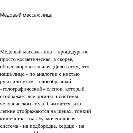
Медовый массаж лица
Задать
вопрос
Читать
ответы
Медовый массаж лица – процедура не
просто косметическая, а скорее,
общеоздоровительная.
Дело в том, что
наше лицо - по аналогии с кистью
руки или ухом – своеобразный
«голографический» слепок, который
отображает все органы и системы
человеческого тела. Считается, что
легкие отображаются на щеках, тонкий
кишечник – на лбу, мочеполовая
система - на подбородке, сердце - на