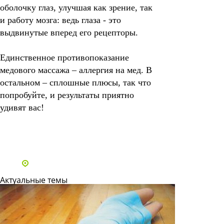
оболочку глаз, улучшая как зрение, так
и работу мозга: ведь глаза - это
выдвинутые вперед его рецепторы.
Единственное противопоказание
медового массажа –
аллергия на мед.
В
остальном – сплошные плюсы, так что
попробуйте, и результаты приятно
удивят вас!
Все статьи
Адреса и телефоны клиник
Актуальные темы