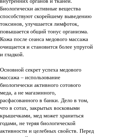
внутренних органов и тканей.
Биологически активные вещества
способствуют скорейшему выведению
токсинов, улучшается лимфоток,
повышается общий тонус организма.
Кожа после сеанса медового массажа
очищается и становится более упругой
и гладкой.
Основной секрет успеха медового
массажа – использование
биологически
активного сотового
меда
, а не магазинного,
расфасованного в банки.
Дело в том,
что в сотах, закрытых восковыми
крышечками, мед может храниться
годами, не теряя биологической
активности и целебных свойств. Перед