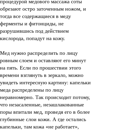
процедурой медового массажа соты
обрезают остро заточенным ножом, и
тогда все содержащиеся в меду
ферменты и фитонциды, не
разрушившись под действием
кислорода, попадут на кожу.
Мед нужно распределить по лицу
ровным слоем и оставляют его минут
на пять.
Если по прошествии этого
времени взглянуть в зеркало, можно
увидеть интересную картину: капельки
меда распределены по лицу
неравномерно. Так происходит потому,
что незасаленные, незашлакованные
поры впитали мед, проведя его в более
глубинные слои кожи. А где остались
капельки, там кожа «не работает»,