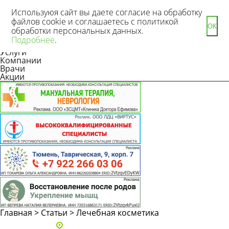
Используюя сайт вы даете согласие на обработку
файлов cookie и соглашаетесь с политикой
ОК
обработки персональных данных.
Новости
Подробнее
.
Статьи
Услуги
Компании
Врачи
Акции
Главная
>
Статьи
>
Лечебная косметика
Адреса и телефоны клиник