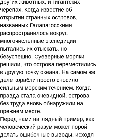
других животных, и гигантских
черепах. Когда известие об
открытии странных островов,
названных Галапагосскими
распространилось вокруг,
многочисленные экспедиции
пытались их отыскать, но
безуспешно. Суеверные моряки
решили, что острова переместились
в другую точку океана. На самом же
деле корабли просто сносило
сильным морским течением. Когда
правда стала очевидной, острова
без труда вновь обнаружили на
прежнем месте.
Перед нами наглядный пример, как
человеческий разум может порой
делать ошибочные выводы, исходя