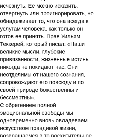
исчезнуть. Ее можно исказить,
отвергнуть или проигнорировать, но
обнадеживает то, что она всегда к
услугам человека, как только он
готов ее принять. Прав Уильям
Теккерей, который писал: «Наши
великие мысли, глубокие
привязанности, жизненные истины
никогда не покидают нас. Они
неотделимы от нашего сознания,
сопровождают его повсюду и по
своей природе божественны и
бессмертны».
С обретением полной
эмоциональной свободы мы
одновременно вновь овладеваем
искусством правдивой жизни,
возвращаемся в то восхитительное