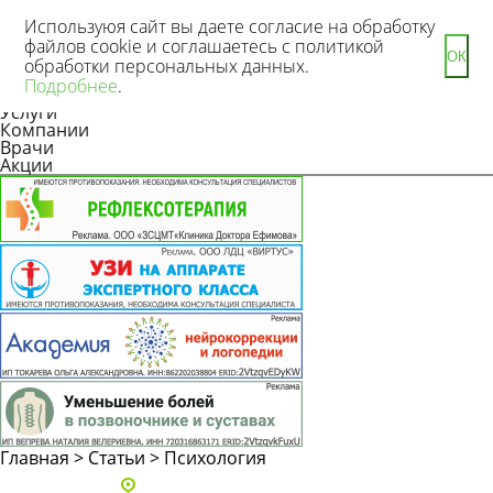
Используюя сайт вы даете согласие на обработку
файлов cookie и соглашаетесь с политикой
ОК
обработки персональных данных.
Новости
Подробнее
.
Статьи
Услуги
Компании
Врачи
Акции
Главная
>
Статьи
>
Психология
Адреса и телефоны клиник