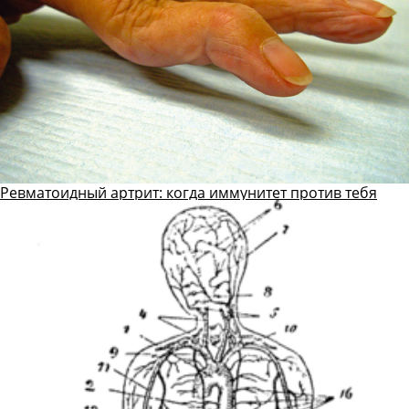
Ревматоидный артрит: когда иммунитет против тебя