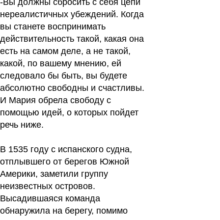
-Вы должны сбросить с себя цепи
нереалистичных убеждений. Когда
вы станете воспринимать
действительность такой, какая она
есть на самом деле, а не такой,
какой, по вашему мнению, ей
следовало бы быть, вы будете
абсолютно свободны и счастливы.
И Мария обрела свободу с
помощью идей, о которых пойдет
речь ниже.
В 1535 году с испанского судна,
отплывшего от берегов Южной
Америки, заметили группу
неизвестных островов.
Высадившаяся команда
обнаружила на берегу, помимо