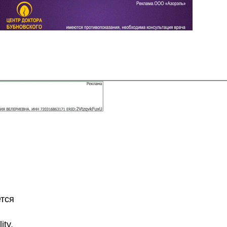
Задать вопрос
Читать ответы
ется
ity,