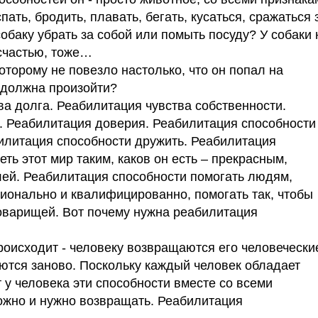
пать, бродить, плавать, бегать, кусаться, сражаться 
собаку убрать за собой или помыть посуду? У собаки 
есчастью, тоже…
оторому не повезло настолько, что он попал на
 должна произойти?
ва долга. Реабилитация чувства собственности.
. Реабилитация доверия. Реабилитация способности
илитация способности дружить. Реабилитация
ть этот мир таким, каков он есть – прекрасным,
лей. Реабилитация способности помогать людям,
ионально и квалифицированно, помогать так, чтобы
оварищей. Вот почему нужна реабилитация
оисходит - человеку возвращаются его человечески
ются заново. Поскольку каждый человек обладает
 у человека эти способности вместе со всеми
можно и нужно возвращать. Реабилитация