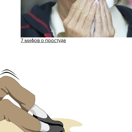
7 мифов о простуде