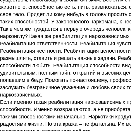
животного, способностью есть, пить, размножаться, с
свое тело. Придет ли кому-нибудь в голову просить 
таких способностей. У закоренелого наркомана, к н
Так в чем же нуждается в первую очередь человек, к
наркоиглу? Какая же реабилитация наркозависимых
Реабилитация ответственности. Реабилитация чувст
Реабилитация честности. Реабилитация целостности
размышлять, ставить и решать важные задачи. Реаб
способности любить. Реабилитация способности виде
удивительным, полным тайн, открытий и высоких це
попавшим в беду. Помогать по-настоящему, професс
заслужить безграничное уважение и любовь своих т
наркозависимых.
Если именно такая реабилитация наркозависимых пр
способности. Именно возвращаются, а не приобрета
такими способностями изначально. Наркотики крадут
радостями жизни. Но эта кража – не фатальна. Их 