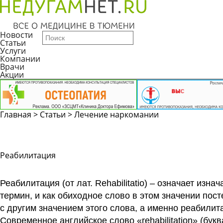
Новости
Статьи
Услуги
Компании
Врачи
Акции
Главная
>
Статьи
>
Лечение наркомании
Реабилитация
Реабилитация (от лат. Rehabilitatio) – означает изн
термин, и как обиходное слово в этом значении пос
с другим значением этого слова, а именно реабилит
Современное английское слово «rehabilitation» (буква