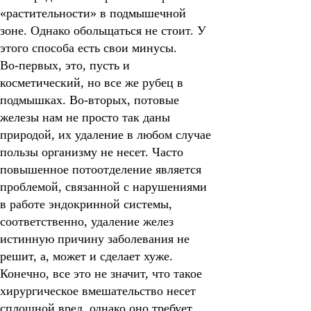
«растительности» в подмышечной
зоне. Однако обольщаться не стоит. У
этого способа есть свои минусы.
Во-первых, это, пусть и
косметический, но все же рубец в
подмышках. Во-вторых, потовые
железы нам не просто так даны
природой, их удаление в любом случае
пользы организму не несет. Часто
повышенное потоотделение является
проблемой, связанной с нарушениями
в работе эндокринной системы,
соответственно, удаление желез
истинную причину заболевания не
решит, а, может и сделает хуже.
Конечно, все это не значит, что такое
хирургическое вмешательство несет
сплошной вред, однако оно требует