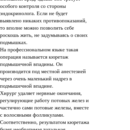
особого контроля со стороны
эндокринолога. Если не будет
выявлено никаких противопоказаний,
то вполне можно позволить себе
роскошь жить, не задумываясь о своих
подмышках.
На профессиональном языке такая
операция называется
кюретаж
подмышечной впадины
. Он
производится под местной анестезией
через очень маленький надрез в
подмышечной впадине.
Хирург удаляет нервные окончания,
регулирующие работу потовых желез и
частично сами потовые железы, вместе
с волосяными фолликулами.
Соответственно, результатом кюретажа
будет необратимая тотальная