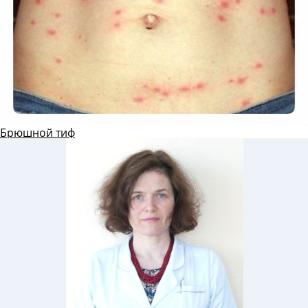
Брюшной тиф