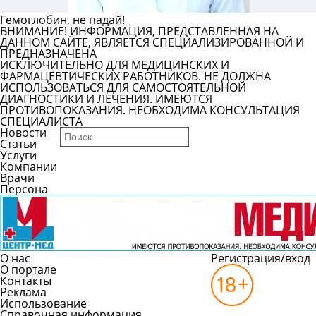
Гемоглобин, не падай!
ВНИМАНИЕ! ИНФОРМАЦИЯ, ПРЕДСТАВЛЕННАЯ НА
ДАННОМ САЙТЕ, ЯВЛЯЕТСЯ СПЕЦИАЛИЗИРОВАННОЙ И
ПРЕДНАЗНАЧЕНА
ИСКЛЮЧИТЕЛЬНО ДЛЯ МЕДИЦИНСКИХ И
ФАРМАЦЕВТИЧЕСКИХ РАБОТНИКОВ. НЕ ДОЛЖНА
ИСПОЛЬЗОВАТЬСЯ ДЛЯ САМОСТОЯТЕЛЬНОЙ
ДИАГНОСТИКИ И ЛЕЧЕНИЯ. ИМЕЮТСЯ
ПРОТИВОПОКАЗАНИЯ. НЕОБХОДИМА КОНСУЛЬТАЦИЯ
СПЕЦИАЛИСТА
Новости
Статьи
Услуги
Компании
Врачи
Персона
О нас
Регистрация/вход
О портале
Контакты
Реклама
Использование
Справочная информация