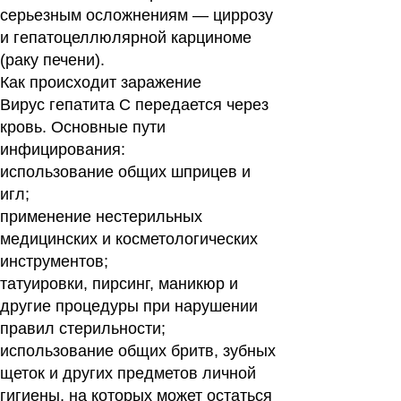
серьезным осложнениям — циррозу
и гепатоцеллюлярной карциноме
(раку печени).
Как происходит заражение
Вирус гепатита C передается через
кровь.
Основные пути
инфицирования:
использование общих шприцев и
игл;
применение нестерильных
медицинских и косметологических
инструментов;
татуировки, пирсинг, маникюр и
другие процедуры при нарушении
правил стерильности;
использование общих бритв, зубных
щеток и других предметов личной
гигиены, на которых может остаться