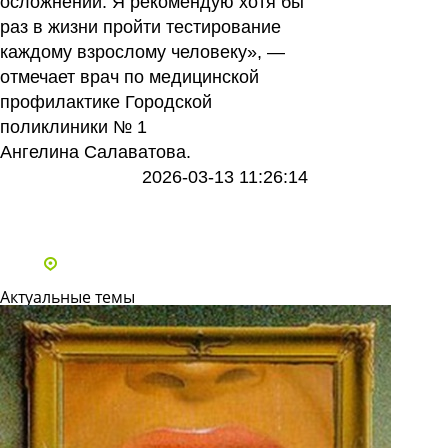
осложнений. Я рекомендую хотя бы
раз в жизни пройти тестирование
каждому взрослому человеку», —
отмечает врач по медицинской
профилактике Городской
поликлиники № 1
Ангелина Салаватова.
2026-03-13 11:26:14
Все статьи
Адреса и телефоны клиник
Актуальные темы