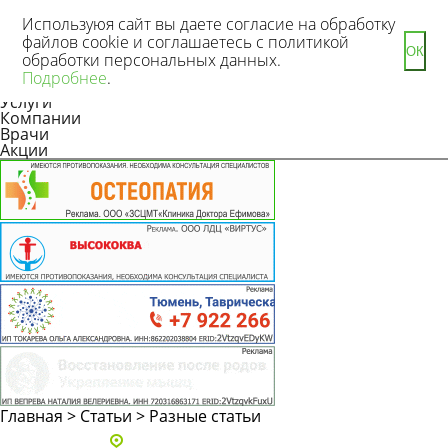
Используюя сайт вы даете согласие на обработку
файлов cookie и соглашаетесь с политикой
ОК
обработки персональных данных.
Новости
Подробнее
.
Статьи
Услуги
Компании
Врачи
Акции
Главная
>
Статьи
>
Разные статьи
Адреса и телефоны клиник