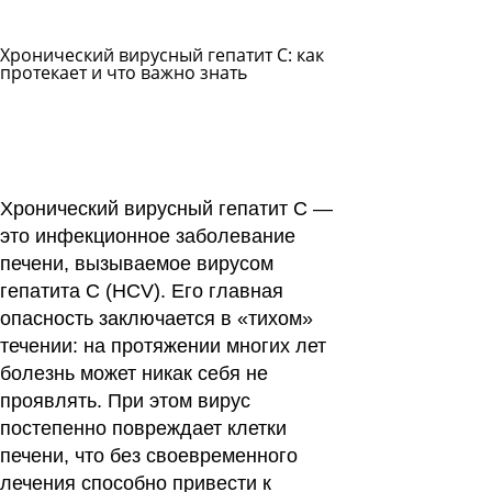
Хронический вирусный гепатит C: как
протекает и что важно знать
Задать
вопрос
Читать
ответы
Хронический вирусный гепатит C —
это инфекционное заболевание
печени, вызываемое вирусом
гепатита C (HCV). Его главная
опасность заключается в «тихом»
течении: на протяжении многих лет
болезнь может никак себя не
проявлять. При этом вирус
постепенно повреждает клетки
печени, что без своевременного
лечения способно привести к