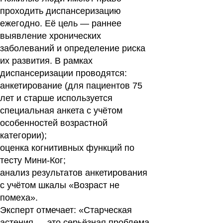
проходить диспансеризацию
ежегодно. Её цель — раннее
выявление хронических
заболеваний и определение риска
их развития. В рамках
диспансеризации проводятся:
анкетирование (для пациентов 75
лет и старше используется
специальная анкета с учётом
особенностей возрастной
категории);
оценка когнитивных функций по
тесту Мини-Ког;
анализ результатов анкетирования
с учётом шкалы «Возраст не
помеха».
Эксперт отмечает: «Старческая
астения — это серьёзная проблема,