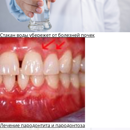
Стакан воды убережет от болезней почек
Лечение пародонтита и пародонтоза