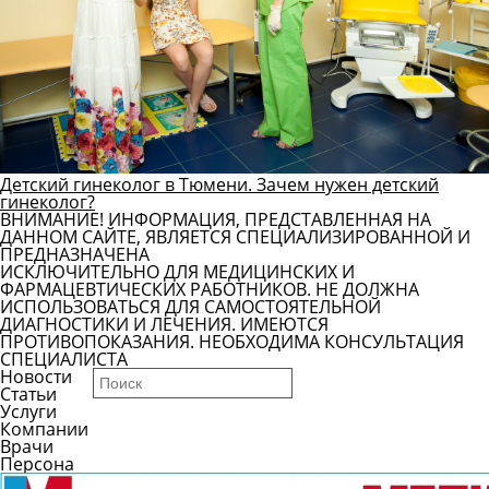
Детский гинеколог в Тюмени. Зачем нужен детский
гинеколог?
ВНИМАНИЕ! ИНФОРМАЦИЯ, ПРЕДСТАВЛЕННАЯ НА
ДАННОМ САЙТЕ, ЯВЛЯЕТСЯ СПЕЦИАЛИЗИРОВАННОЙ И
ПРЕДНАЗНАЧЕНА
ИСКЛЮЧИТЕЛЬНО ДЛЯ МЕДИЦИНСКИХ И
ФАРМАЦЕВТИЧЕСКИХ РАБОТНИКОВ. НЕ ДОЛЖНА
ИСПОЛЬЗОВАТЬСЯ ДЛЯ САМОСТОЯТЕЛЬНОЙ
ДИАГНОСТИКИ И ЛЕЧЕНИЯ. ИМЕЮТСЯ
ПРОТИВОПОКАЗАНИЯ. НЕОБХОДИМА КОНСУЛЬТАЦИЯ
СПЕЦИАЛИСТА
Новости
Статьи
Услуги
Компании
Врачи
Персона