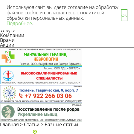
Используюя сайт вы даете согласие на обработку
файлов cookie и соглашаетесь с политикой
ОК
обработки персональных данных.
Новости
Подробнее
.
Статьи
Услуги
Компании
Врачи
Акции
Главная
>
Статьи
>
Разные статьи
Адреса и телефоны клиник