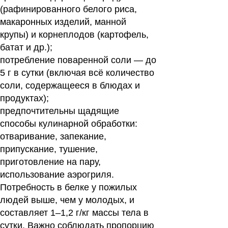
(рафинированного белого риса,
макаронных изделий, манной
крупы) и корнеплодов (картофель,
батат и др.);
потребление поваренной соли — до
5 г в сутки (включая всё количество
соли, содержащееся в блюдах и
продуктах);
предпочтительны щадящие
способы кулинарной обработки:
отваривание, запекание,
припускание, тушение,
приготовление на пару,
использование аэрогриля.
Потребность в белке у пожилых
людей выше, чем у молодых, и
составляет 1–1,2 г/кг массы тела в
сутки. Важно соблюдать пропорцию