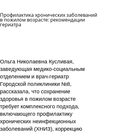
Профилактика хронических заболеваний
в пожилом возрасте: рекомендации
гериатра
Задать
вопрос
Читать
ответы
Ольга Николаевна Кусливая,
заведующая медико-социальным
отделением и врач-гериатр
Городской поликлиники №8,
рассказала, что сохранение
здоровья в пожилом возрасте
требует комплексного подхода,
включающего профилактику
хронических неинфекционных
заболеваний (ХНИЗ), коррекцию