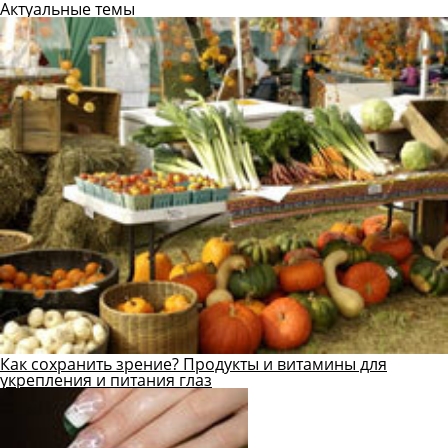
Актуальные темы
Как сохранить зрение? Продукты и витамины для
укрепления и питания глаз