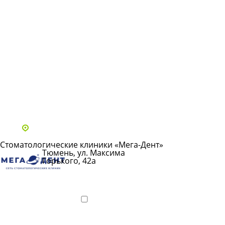
Все статьи
Адреса и телефоны клиник
Стоматологические клиники «Мега-Дент»
Тюмень, ул. Максима
Горького, 42а
Показать
телефон
Подробнее