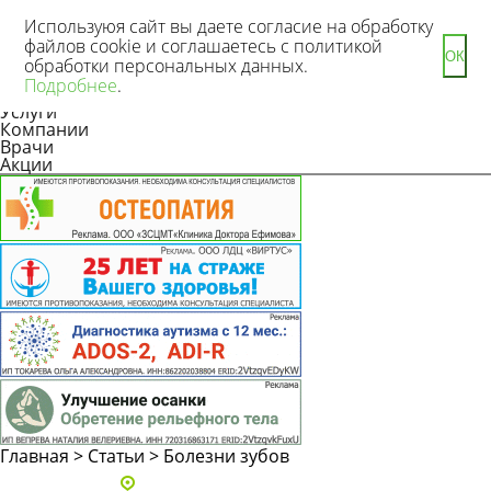
Используюя сайт вы даете согласие на обработку
файлов cookie и соглашаетесь с политикой
ОК
обработки персональных данных.
Новости
Подробнее
.
Статьи
Услуги
Компании
Врачи
Акции
Главная
>
Статьи
>
Болезни зубов
Адреса и телефоны клиник