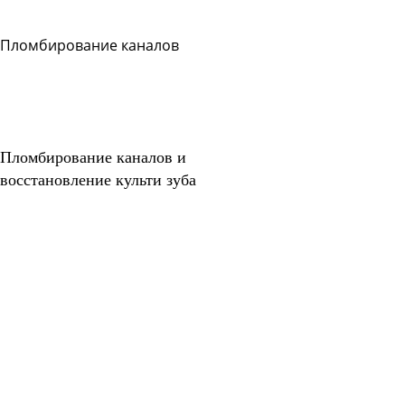
Пломбирование каналов
Задать
вопрос
Читать
ответы
Пломбирование каналов и
восстановление культи зуба