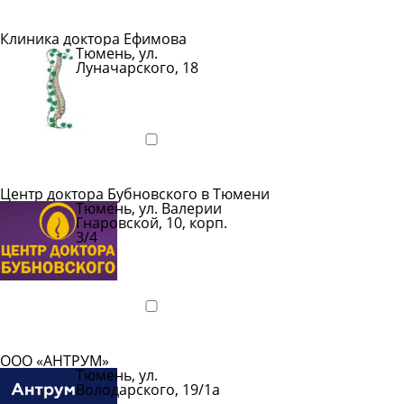
Подробнее
Клиника доктора Ефимова
Тюмень, ул.
Луначарского, 18
Показать
телефон
Подробнее
Центр доктора Бубновского в Тюмени
Тюмень, ул. Валерии
Гнаровской, 10, корп.
3/4
Показать
телефон
Подробнее
ООО «АНТРУМ»
Тюмень, ул.
Володарского, 19/1а