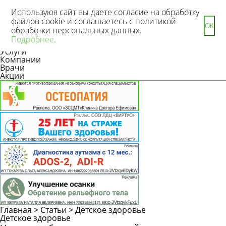
Используюя сайт вы даете согласие на обработку
файлов cookie и соглашаетесь с политикой
ОК
обработки персональных данных.
Новости
Подробнее
.
Статьи
Услуги
Компании
Врачи
Акции
Главная
>
Статьи
>
Детское здоровье
Задать
Детское здоровье
вопрос