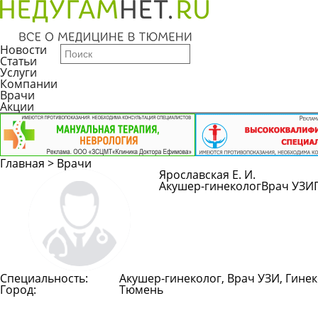
Новости
Статьи
Услуги
Компании
Врачи
Акции
Главная
>
Врачи
Ярославская Е. И.
Акушер-гинеколог
Врач УЗИ
Специальность:
Акушер-гинеколог, Врач УЗИ, Гине
Город:
Тюмень