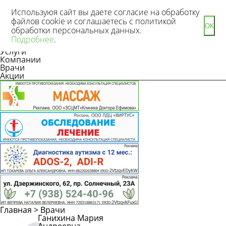
Используюя сайт вы даете согласие на обработку
файлов cookie и соглашаетесь с политикой
ОК
обработки персональных данных.
Новости
Подробнее
.
Статьи
Услуги
Компании
Врачи
Акции
Главная
>
Врачи
Ганихина Мария