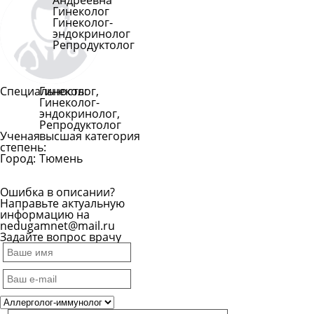
Андреевна
Гинеколог
Гинеколог-
эндокринолог
Репродуктолог
Специальность:
Гинеколог,
Гинеколог-
эндокринолог,
Репродуктолог
Ученая
высшая категория
степень:
Город:
Тюмень
Ошибка в описании?
Направьте актуальную
информацию на
nedugamnet@mail.ru
Задайте вопрос врачу