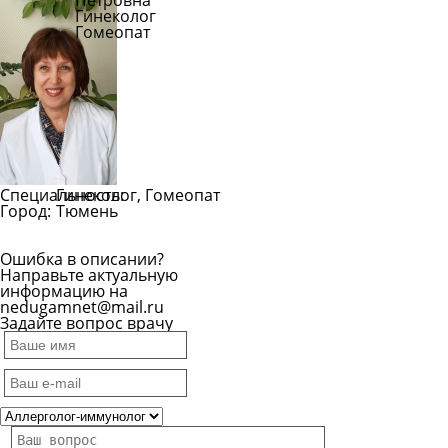
Петровна
Гинеколог
Гомеопат
Специальность:
Гинеколог, Гомеопат
Город:
Тюмень
Ошибка в описании?
Направьте актуальную
информацию на
nedugamnet@mail.ru
Задайте вопрос врачу