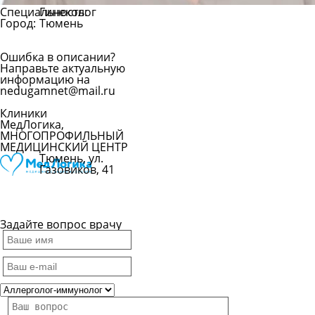
Специальность:
Гинеколог
Город:
Тюмень
Ошибка в описании?
Направьте актуальную
информацию на
nedugamnet@mail.ru
Клиники
МедЛогика,
МНОГОПРОФИЛЬНЫЙ
МЕДИЦИНСКИЙ ЦЕНТР
Тюмень, ул.
Газовиков, 41
Показать
телефон
Задайте вопрос врачу