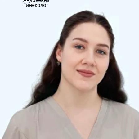
Андреевна
Гинеколог