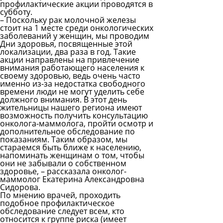
профилактические акции проводятся в
субботу.
– Поскольку рак молочной железы
стоит на 1 месте среди онкологических
заболеваний у женщин, мы проводим
Дни здоровья, посвященные этой
локализации, два раза в год. Такие
акции направлены на привлечение
внимания работающего населения к
своему здоровью, ведь очень часто
именно из-за недостатка свободного
времени люди не могут уделить себе
должного внимания. В этот день
жительницы нашего региона имеют
возможность получить консультацию
онколога-маммолога, пройти осмотр и
дополнительное обследование по
показаниям. Таким образом, мы
стараемся быть ближе к населению,
напоминать женщинам о том, чтобы
они не забывали о собственном
здоровье, – рассказала онколог-
маммолог Екатерина Александровна
Сидорова.
По мнению врачей, проходить
подобное профилактическое
обследование следует всем, кто
относится к группе риска (имеет