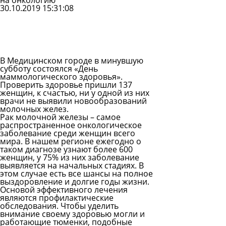
на онкологию
30.10.2019 15:31:08
Задать
вопрос
Читать
ответы
В Медицинском городе в минувшую
субботу состоялся «День
маммологического здоровья».
Проверить здоровье пришли 137
женщин, к счастью, ни у одной из них
врачи не выявили новообразований
молочных желез.
Рак молочной железы – самое
распространенное онкологическое
заболевание среди женщин всего
мира. В нашем регионе ежегодно о
таком диагнозе узнают более 600
женщин, у 75% из них заболевание
выявляется на начальных стадиях. В
этом случае есть все шансы на полное
выздоровление и долгие годы жизни.
Основой эффективного лечения
являются профилактические
обследования. Чтобы уделить
внимание своему здоровью могли и
работающие тюменки, подобные