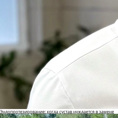
Эндопротезирование: когда сустав нуждается в замене