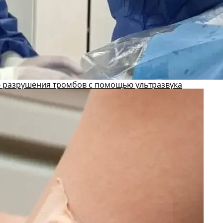
 разрушения тромбов с помощью ультразвука