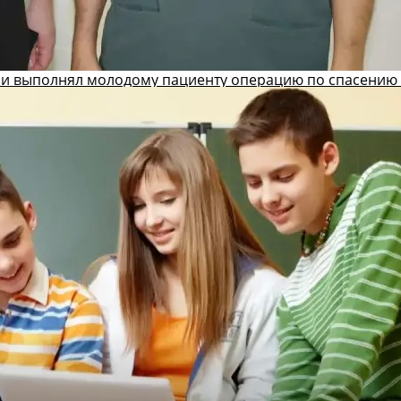
и выполнял молодому пациенту операцию по спасению 