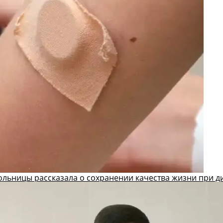
ольницы рассказала о сохранении качества жизни при д