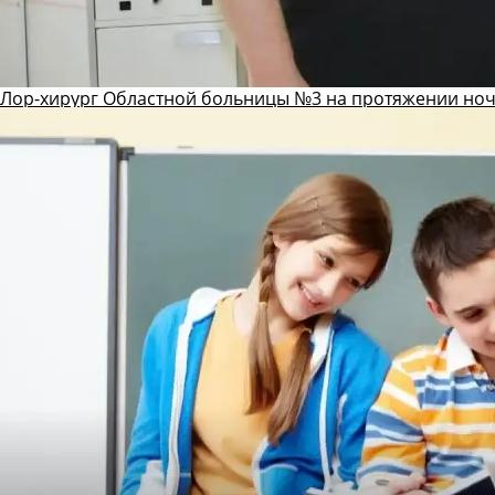
Лор-хирург Областной больницы №3 на протяжении ноч