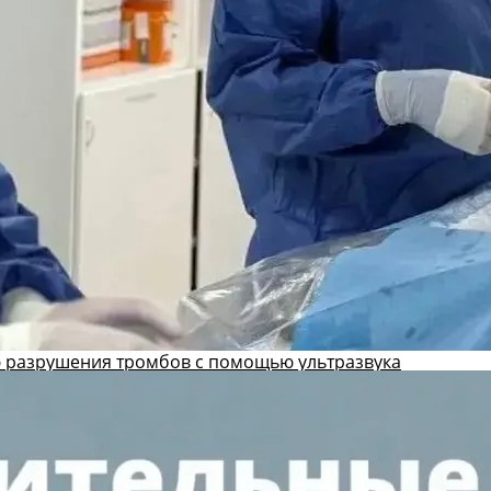
 разрушения тромбов с помощью ультразвука