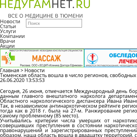
Новости
Статьи
Услуги
Компании
Врачи
Акции
Главная
>
Новости
Тюменская область вошла в число регионов, свободных
26.06.2020 13:53:53
Сегодня, 26 июня, отмечается Международный день бо
данным главного внештатного нарколога департамен
Областного наркологического диспансера Ивана Иван
Так, в независимом антинаркотическом рейтинге регион
тогда как в 2018 г. была на 27-м. Ранжирование реги
самому проблемному (85 место).
Учитывались критерии числа умерших от наркотико
совершивших преступления в состоянии наркотическ
правонарушений и зарегистрированных преступлений
образом, наша область вошла в двадцатку территорий, 