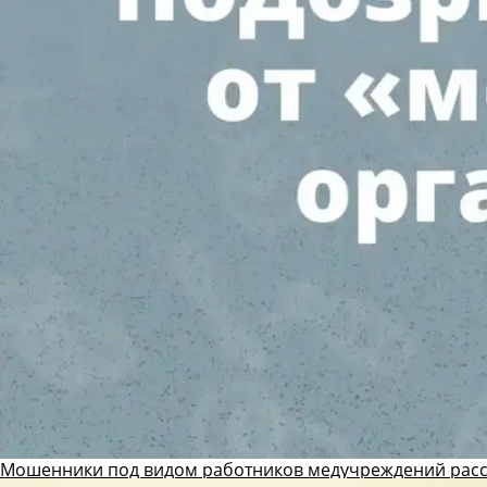
Мошенники под видом работников медучреждений рас