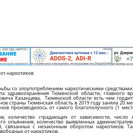
 от наркотиков
рьбы со злоупотреблением наркотическими средствами
та здравоохранения Тюменской области, главного в
овича Казанцева, Тюменской области есть чем гордит
ов страны Тюменская область в 2019 году заняла 20 ме
онов производилось от самого благополучного (1 мест
в, количество страдающих от зависимости, число л
ого опьянения, количество выявленных администрати
, связанных с незаконным оборотом наркотиков. Та
свободных от наркотиков.