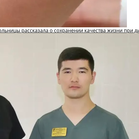
ольницы рассказала о сохранении качества жизни при д