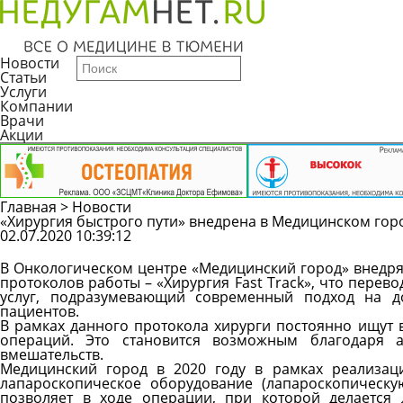
Новости
Статьи
Услуги
Компании
Врачи
Акции
Главная
>
Новости
«Хирургия быстрого пути» внедрена в Медицинском гор
02.07.2020 10:39:12
В Онкологическом центре «Медицинский город» внедря
протоколов работы – «Хирургия Fast Track», что перево
услуг, подразумевающий современный подход на 
пациентов.
В рамках данного протокола хирурги постоянно ищут
операций. Это становится возможным благодаря а
вмешательств.
Медицинский город в 2020 году в рамках реализац
лапароскопическое оборудование (лапароскопическу
позволяет в ходе операции, при которой делается 