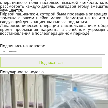
оперативного поля настолько высокой четкости, ко
рассмотреть каждую деталь. Благодаря этому вмешате
улучшается.
Первой пациенткой, которой была проведена операция 
тюменка с раком шейки матки. Несмотря на то, что
следующий день пациентка смогла подняться.
Лапароскопические операции с использованием обору
время пребывания пациента в лечебном учреждени
восстановления в послеоперацинном периоде.
Все новости
Подпишись на новости:
Популярное за неделю