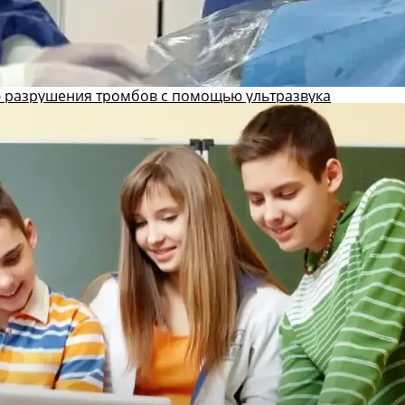
 разрушения тромбов с помощью ультразвука