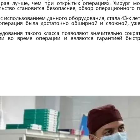
торая лучше, чем при открытых операциях. Хирург м
льство становится безопаснее, обзор операционного 
с использованием данного оборудования, стала 43-х ле
 операция была достаточно обширной и сложной, уж
дования такого класса позволяют значительно сокра
и во время операции и являются гарантией быстр