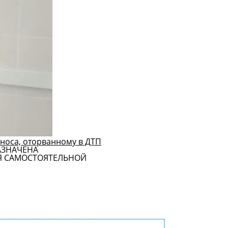
носа, оторванному в ДТП
АЗНАЧЕНА
Я САМОСТОЯТЕЛЬНОЙ