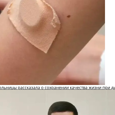
ольницы рассказала о сохранении качества жизни при д