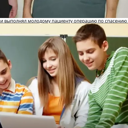
и выполнял молодому пациенту операцию по спасению 