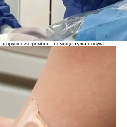
 разрушения тромбов с помощью ультразвука