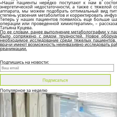
«Наши пациенты нередко поступают к нам в состоян
энергетической недостаточности, а также с тяжелой 
аппарата, мы можем подобрать оптимальный вид пит
степень усвоения метаболитов и корректировать инфу
Теперь у наших пациентов появилось еще больше ша
операции или проведенной химиотерапии», – рассказ
Татьяна Куцева.
По ее словам, ранее выполнение метаболографии у пац
было сопряжено с рядом трудностей. Новое оборуд
необходимое исследование среди тяжелых пациентов, 
врачи имеют возможность неинвазивно исследовать рабо
реанимации.
Все новости
Подпишись на новости:
Популярное за неделю