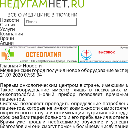
Новости
Статьи
Услуги
Компании
Врачи
Акции
Главная
>
Новости
Медицинский город получил новое оборудование экспе
21.07.2020 07:59:34
Первым онкологическим центром в стране, имеющим ме
Такое оборудование имеется лишь в нескольких м
онкопатологии. Новый прибор позволяет врачам-ан
пациентов.
Система позволяет проводить определение потреблени
пациентов, которые не имеют возможности самостоятел
нутритивного статуса и оптимизации нутритивной подд
срок реабилитации больного и его пребывания в отдел
Врачи уже прошли необходимое обучение и успешн
Благодаря им они смогут помочь большему числу пацие