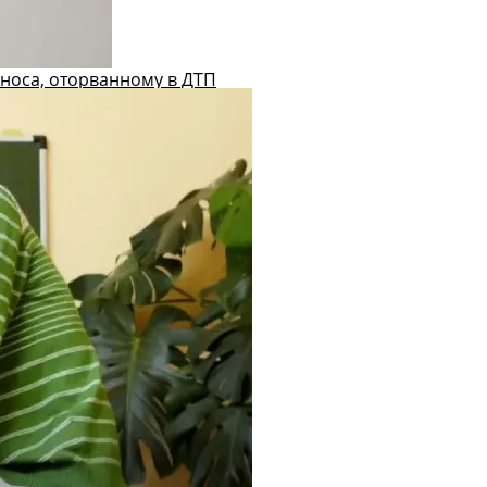
носа, оторванному в ДТП