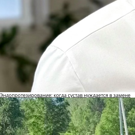
Эндопротезирование: когда сустав нуждается в замене