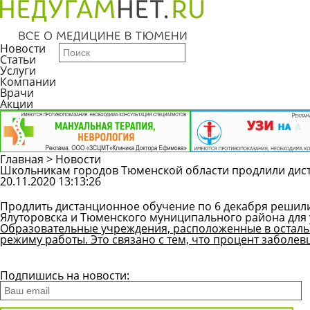
Новости
Статьи
Услуги
Компании
Врачи
Акции
Главная
>
Новости
Школьникам городов Тюменской области продлили дис
20.11.2020 13:13:26
Продлить дистанционное обучение по 6 декабря решили
Ялуторовска и Тюменского муниципального района для у
Образовательные учреждения, расположенные в остальн
режиму работы. Это связано с тем, что процент заболев
Все новости
Подпишись на новости: