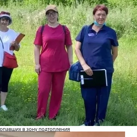
попавших в зону подтопления