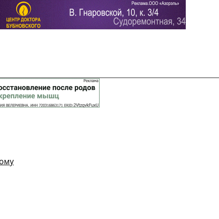
Задать вопрос
Читать ответы
ному