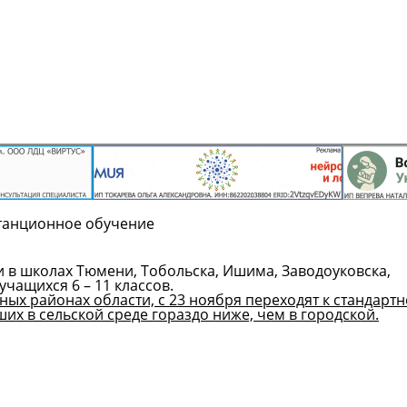
танционное обучение
 в школах Тюмени, Тобольска, Ишима, Заводоуковска,
чащихся 6 – 11 классов.
ых районах области, с 23 ноября переходят к стандарт
ших в сельской среде гораздо ниже, чем в городской.