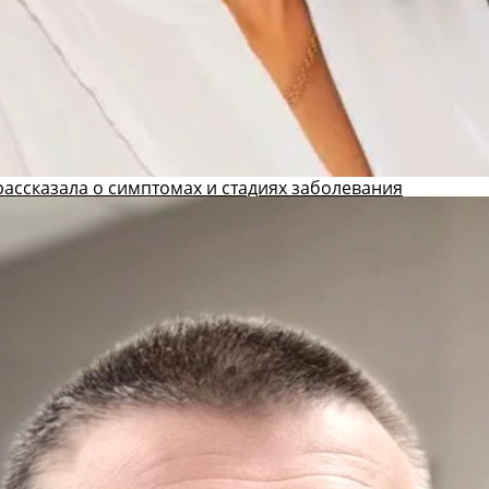
ассказала о симптомах и стадиях заболевания