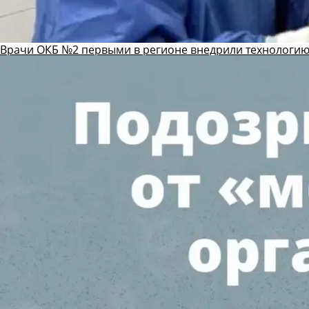
Врачи ОКБ №2 первыми в регионе внедрили технологию