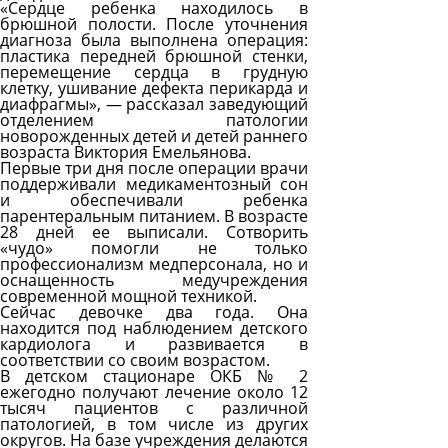
«Сердце ребенка находилось в
брюшной полости. После уточнения
диагноза была выполнена операция:
пластика передней брюшной стенки,
перемещение сердца в грудную
клетку, ушивание дефекта перикарда и
диафрагмы», — рассказал заведующий
отделением патологии
новорожденных детей и детей раннего
возраста Виктория Емельянова.
Первые три дня после операции врачи
поддерживали медикаментозный сон
и обеспечивали ребенка
парентеральным питанием. В возрасте
28 дней ее выписали. Сотворить
«чудо» помогли не только
профессионализм медперсонала, но и
оснащенность медучреждения
современной мощной техникой.
Сейчас девочке два года. Она
находится под наблюдением детского
кардиолога и развивается в
соответствии со своим возрастом.
В детском стационаре ОКБ № 2
ежегодно получают лечение около 12
тысяч пациентов с различной
патологией, в том числе из других
округов. На базе учреждения делаются