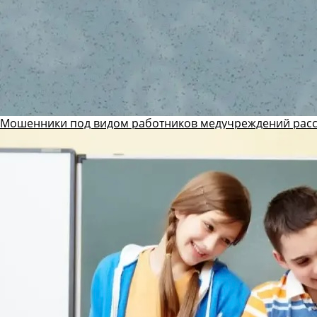
Мошенники под видом работников медучреждений рас