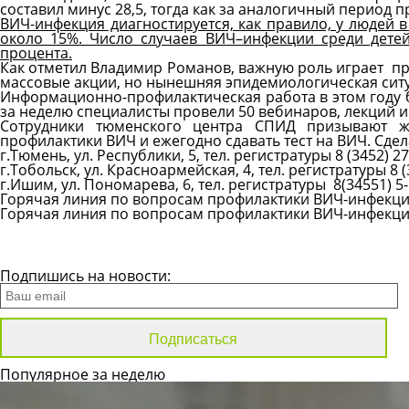
составил минус 28,5, тогда как за аналогичный период
ВИЧ-инфекция диагностируется, как правило, у людей в 
около 15%. Число случаев ВИЧ–инфекции среди дете
процента.
Как отметил Владимир Романов, важную роль играет пр
массовые акции, но нынешняя эпидемиологическая сит
Информационно-профилактическая работа в этом году 
за неделю специалисты провели 50 вебинаров, лекций и
Сотрудники тюменского центра СПИД призывают ж
профилактики ВИЧ и ежегодно сдавать тест на ВИЧ. Сде
г.Тюмень, ул. Республики, 5, тел. регистратуры
8 (3452) 2
г.Тобольск, ул. Красноармейская, 4, тел. регистратуры
8 
г.Ишим, ул. Пономарева, 6, тел. регистратуры
8(34551) 5
Горячая линия по вопросам профилактики ВИЧ-инфекци
Горячая линия по вопросам профилактики ВИЧ-инфекци
Все новости
Подпишись на новости:
Популярное за неделю