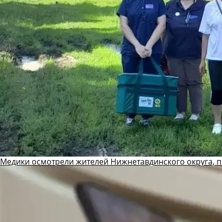
Медики осмотрели жителей Нижнетавдинского округа, 