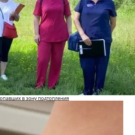
попавших в зону подтопления