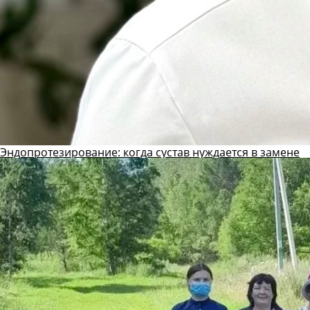
Эндопротезирование: когда сустав нуждается в замене