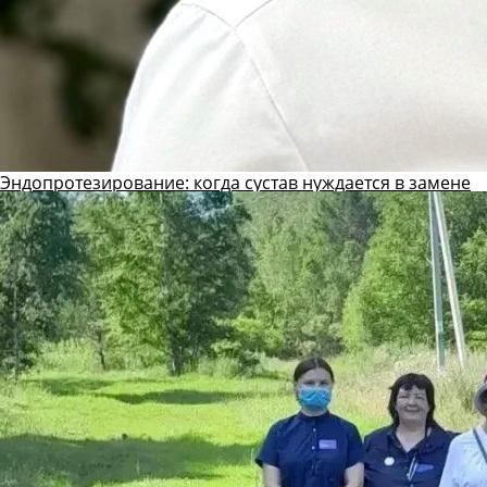
Эндопротезирование: когда сустав нуждается в замене