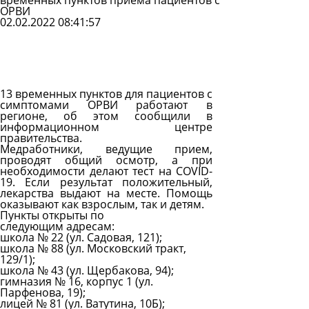
временных пунктов приема пациентов с
ОРВИ
02.02.2022 08:41:57
Задать
вопрос
Читать
ответы
13 временных пунктов для пациентов с
симптомами ОРВИ работают в
регионе, об этом сообщили в
информационном центре
правительства.
Медработники, ведущие прием,
проводят общий осмотр, а при
необходимости делают тест на COVID-
19. Если результат положительный,
лекарства выдают на месте. Помощь
оказывают как взрослым, так и детям.
Пункты открыты по
следующим адресам:
школа № 22 (ул. Садовая, 121);
школа № 88 (ул. Московский тракт,
129/1);
школа № 43 (ул. Щербакова, 94);
гимназия № 16, корпус 1 (ул.
Парфенова, 19);
лицей № 81 (ул. Ватутина, 10Б);