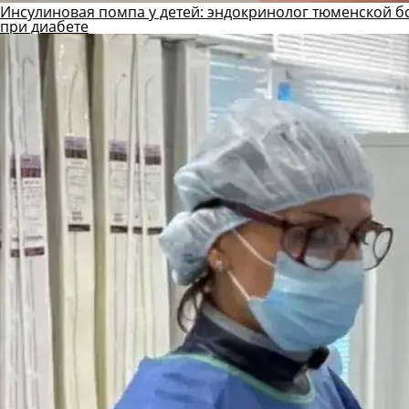
Инсулиновая помпа у детей: эндокринолог тюменской б
при диабете