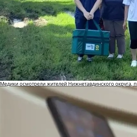
Медики осмотрели жителей Нижнетавдинского округа, 