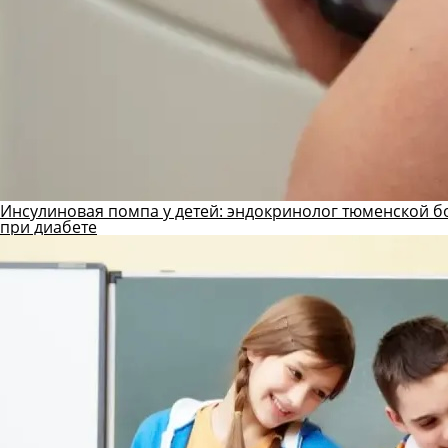
Инсулиновая помпа у детей: эндокринолог тюменской б
при диабете