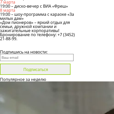
7 марта
19:00 – диско-вечер с ВИА «Фреш»
8 марта
19:00 – шоу-программа с караоке «За
милых дам»
«Дом пионеров» – яркий отдых для
семьи, дружной компании и
зажигательные корпоративы!
Бронирование по телефону:
+7 (3452)
21-88-99
.
Все новости
Подпишись на новости:
Популярное за неделю