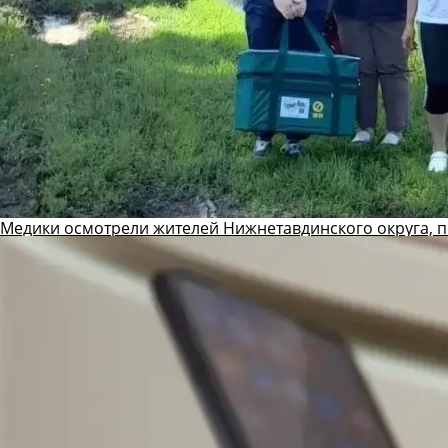
Медики осмотрели жителей Нижнетавдинского округа, 