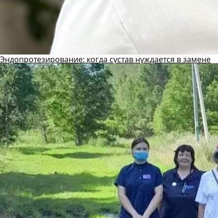
Эндопротезирование: когда сустав нуждается в замене