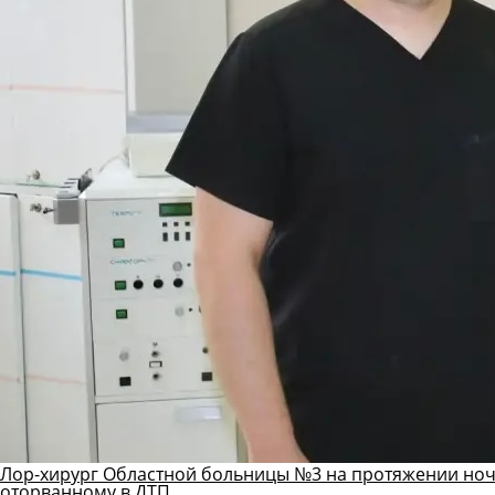
Лор-хирург Областной больницы №3 на протяжении ноч
оторванному в ДТП