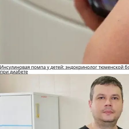
Инсулиновая помпа у детей: эндокринолог тюменской б
при диабете