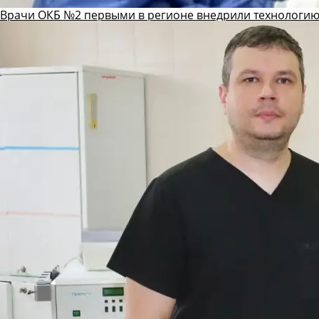
Врачи ОКБ №2 первыми в регионе внедрили технологию