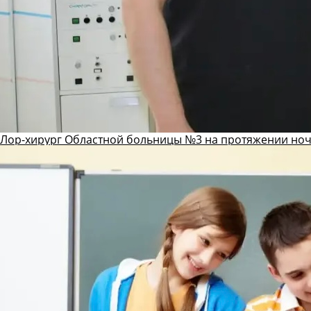
Лор-хирург Областной больницы №3 на протяжении ноч