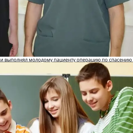
и выполнял молодому пациенту операцию по спасению 