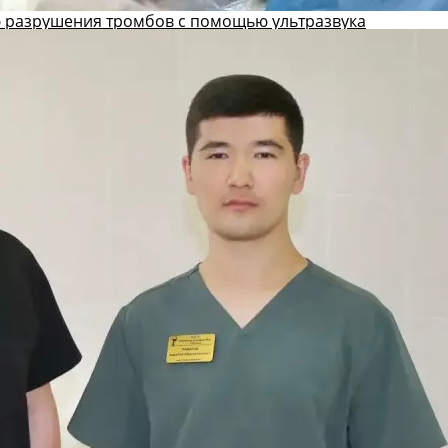
 разрушения тромбов с помощью ультразвука