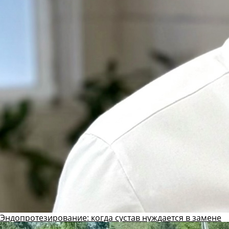
Эндопротезирование: когда сустав нуждается в замене