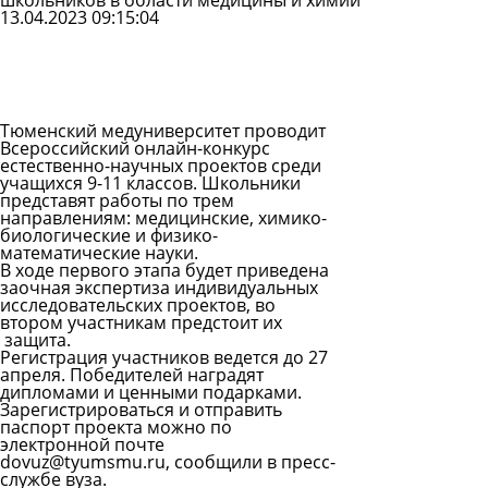
школьников в области медицины и химии
13.04.2023 09:15:04
Задать
вопрос
Читать
ответы
Тюменский медуниверситет проводит
Всероссийский онлайн-конкурс
естественно-научных проектов среди
учащихся 9-11 классов. Школьники
представят работы по трем
направлениям: медицинские, химико-
биологические и физико-
математические науки.
В ходе первого этапа будет приведена
заочная экспертиза индивидуальных
исследовательских проектов, во
втором участникам предстоит их
защита.
Регистрация участников ведется до 27
апреля. Победителей наградят
дипломами и ценными подарками.
Зарегистрироваться и отправить
паспорт проекта можно по
электронной почте
dovuz@tyumsmu.ru, сообщили в пресс-
службе вуза.