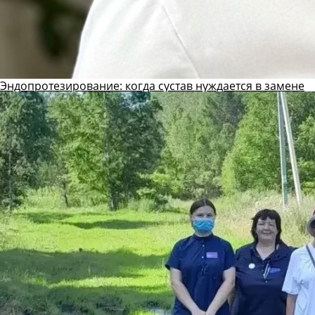
Эндопротезирование: когда сустав нуждается в замене