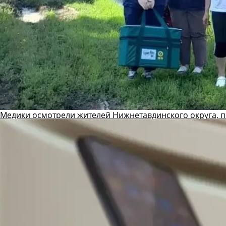
Медики осмотрели жителей Нижнетавдинского округа, 