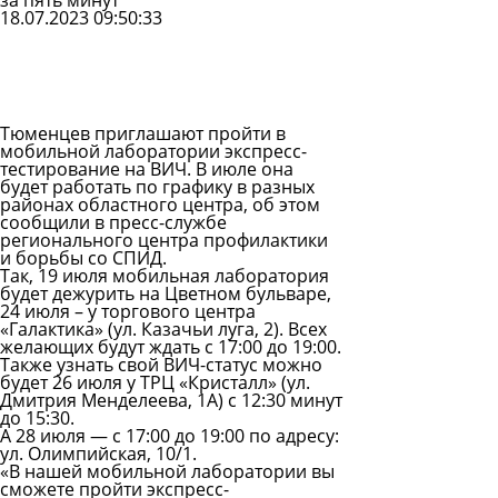
за пять минут
18.07.2023 09:50:33
Задать
вопрос
Читать
ответы
Тюменцев приглашают пройти в
мобильной лаборатории экспресс-
тестирование на ВИЧ. В июле она
будет работать по графику в разных
районах областного центра, об этом
сообщили в пресс-службе
регионального центра профилактики
и борьбы со СПИД.
Так, 19 июля мобильная лаборатория
будет дежурить на Цветном бульваре,
24 июля – у торгового центра
«Галактика» (ул. Казачьи луга, 2). Всех
желающих будут ждать с 17:00 до 19:00.
Также узнать свой ВИЧ-статус можно
будет 26 июля у ТРЦ «Кристалл» (ул.
Дмитрия Менделеева, 1А) с 12:30 минут
до 15:30.
А 28 июля — с 17:00 до 19:00 по адресу:
ул. Олимпийская, 10/1.
«В нашей мобильной лаборатории вы
сможете пройти экспресс-