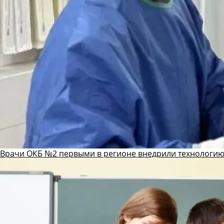
Врачи ОКБ №2 первыми в регионе внедрили технологию