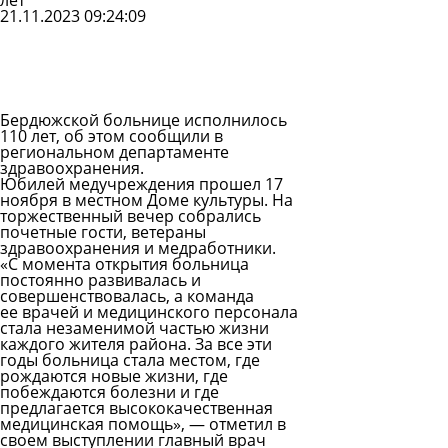
лет
21.11.2023 09:24:09
Задать
вопрос
Читать
ответы
Бердюжской больнице исполнилось
110 лет, об этом сообщили в
региональном департаменте
здравоохранения.
Юбилей медучреждения прошел 17
ноября в местном Доме культуры. На
торжественный вечер собрались
почетные гости, ветераны
здравоохранения и медработники.
«С момента открытия больница
постоянно развивалась и
совершенствовалась, а команда
ее врачей и медицинского персонала
стала незаменимой частью жизни
каждого жителя района. За все эти
годы больница стала местом, где
рождаются новые жизни, где
побеждаются болезни и где
предлагается высококачественная
медицинская помощь», — отметил в
своем выступлении главный врач