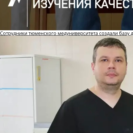
Сотрудники тюменского медуниверситета создали базу 