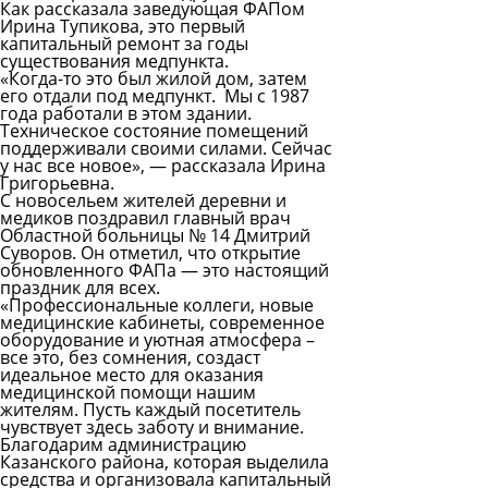
Как рассказала заведующая ФАПом
Ирина Тупикова, это первый
капитальный ремонт за годы
существования медпункта.
«Когда-то это был жилой дом, затем
его отдали под медпункт. Мы с 1987
года работали в этом здании.
Техническое состояние помещений
поддерживали своими силами. Сейчас
у нас все новое», — рассказала Ирина
Григорьевна.
С новосельем жителей деревни и
медиков поздравил главный врач
Областной больницы № 14 Дмитрий
Суворов. Он отметил, что открытие
обновленного ФАПа — это настоящий
праздник для всех.
«Профессиональные коллеги, новые
медицинские кабинеты, современное
оборудование и уютная атмосфера –
все это, без сомнения, создаст
идеальное место для оказания
медицинской помощи нашим
жителям. Пусть каждый посетитель
чувствует здесь заботу и внимание.
Благодарим администрацию
Казанского района, которая выделила
средства и организовала капитальный