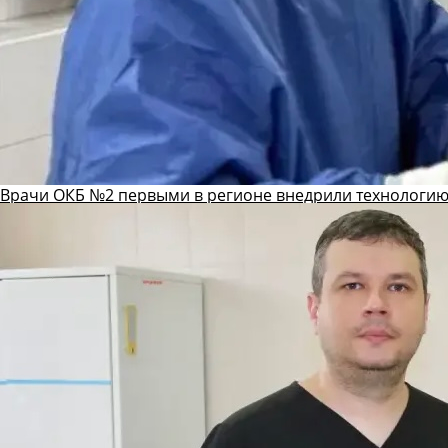
Врачи ОКБ №2 первыми в регионе внедрили технологию