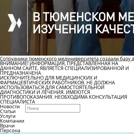
Сотрудники тюменского медуниверситета создали базу 
ВНИМАНИЕ! ИНФОРМАЦИЯ, ПРЕДСТАВЛЕННАЯ НА
ДАННОМ САЙТЕ, ЯВЛЯЕТСЯ СПЕЦИАЛИЗИРОВАННОЙ И
ПРЕДНАЗНАЧЕНА
ИСКЛЮЧИТЕЛЬНО ДЛЯ МЕДИЦИНСКИХ И
ФАРМАЦЕВТИЧЕСКИХ РАБОТНИКОВ. НЕ ДОЛЖНА
ИСПОЛЬЗОВАТЬСЯ ДЛЯ САМОСТОЯТЕЛЬНОЙ
ДИАГНОСТИКИ И ЛЕЧЕНИЯ. ИМЕЮТСЯ
ПРОТИВОПОКАЗАНИЯ. НЕОБХОДИМА КОНСУЛЬТАЦИЯ
СПЕЦИАЛИСТА
Новости
Статьи
Услуги
Компании
Врачи
Персона