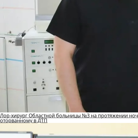
Лор-хирург Областной больницы №3 на протяжении ноч
оторванному в ДТП