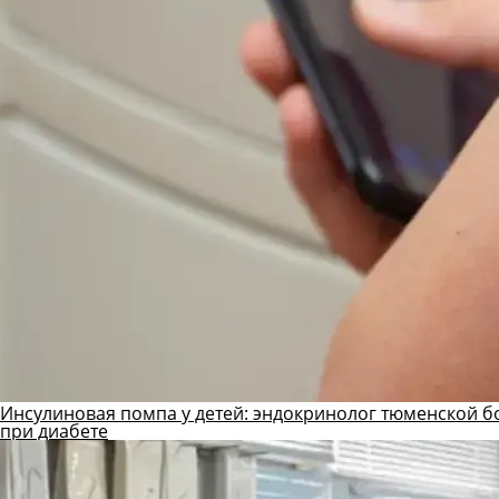
Инсулиновая помпа у детей: эндокринолог тюменской б
при диабете