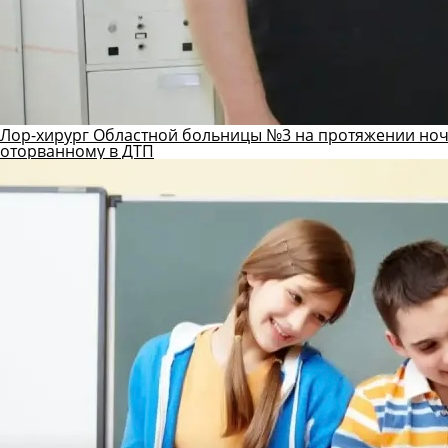
Лор-хирург Областной больницы №3 на протяжении ноч
оторванному в ДТП