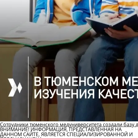
Сотрудники тюменского медуниверситета создали базу 
ВНИМАНИЕ! ИНФОРМАЦИЯ, ПРЕДСТАВЛЕННАЯ НА
ДАННОМ САЙТЕ, ЯВЛЯЕТСЯ СПЕЦИАЛИЗИРОВАННОЙ И