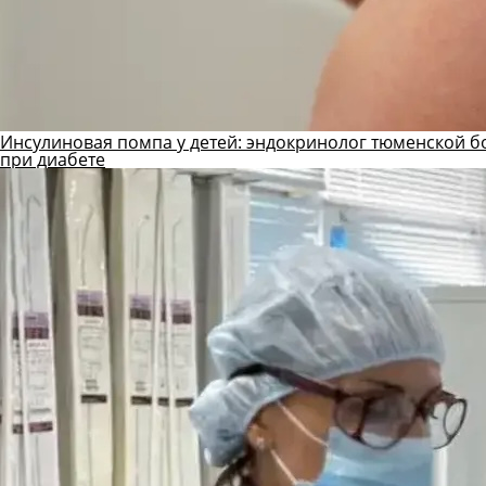
Инсулиновая помпа у детей: эндокринолог тюменской б
при диабете