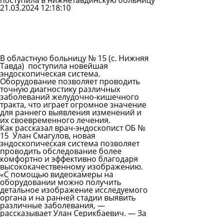
поступила в нижнетавдинскую больницу
21.03.2024 12:18:10
Задать
вопрос
Читать
ответы
В областную больницу № 15 (с. Нижняя
Тавда) поступила новейшая
эндоскопическая система.
Оборудование позволяет проводить
точную диагностику различных
заболеваний желудочно-кишечного
тракта, что играет огромное значение
для раннего выявления изменений и
их своевременного лечения.
Как рассказал врач-эндоскопист ОБ №
15 Улан Смагулов, новая
эндоскопическая система позволяет
проводить обследование более
комфортно и эффективно благодаря
высококачественному изображению.
«С помощью видеокамеры на
оборудовании можно получить
детальное изображение исследуемого
органа и на ранней стадии выявить
различные заболевания, —
рассказывает Улан Серикбаевич. — За