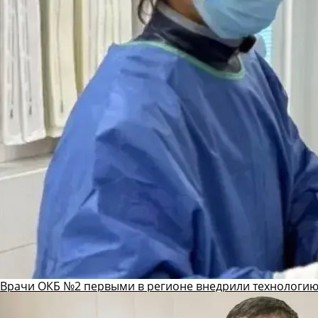
Врачи ОКБ №2 первыми в регионе внедрили технологию