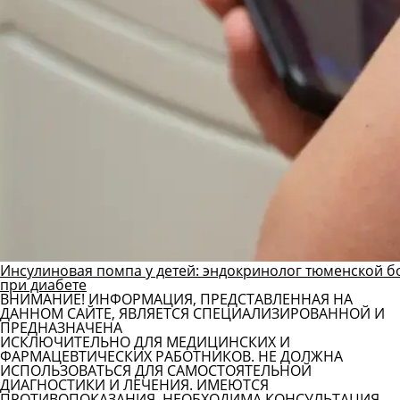
Инсулиновая помпа у детей: эндокринолог тюменской б
при диабете
ВНИМАНИЕ! ИНФОРМАЦИЯ, ПРЕДСТАВЛЕННАЯ НА
ДАННОМ САЙТЕ, ЯВЛЯЕТСЯ СПЕЦИАЛИЗИРОВАННОЙ И
ПРЕДНАЗНАЧЕНА
ИСКЛЮЧИТЕЛЬНО ДЛЯ МЕДИЦИНСКИХ И
ФАРМАЦЕВТИЧЕСКИХ РАБОТНИКОВ. НЕ ДОЛЖНА
ИСПОЛЬЗОВАТЬСЯ ДЛЯ САМОСТОЯТЕЛЬНОЙ
ДИАГНОСТИКИ И ЛЕЧЕНИЯ. ИМЕЮТСЯ
ПРОТИВОПОКАЗАНИЯ. НЕОБХОДИМА КОНСУЛЬТАЦИЯ