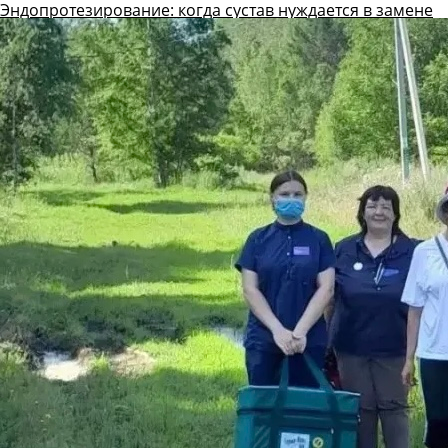
Эндопротезирование: когда сустав нуждается в замене