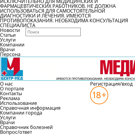
ИСКЛЮЧИТЕЛЬНО ДЛЯ МЕДИЦИНСКИХ И
ФАРМАЦЕВТИЧЕСКИХ РАБОТНИКОВ. НЕ ДОЛЖНА
ИСПОЛЬЗОВАТЬСЯ ДЛЯ САМОСТОЯТЕЛЬНОЙ
ДИАГНОСТИКИ И ЛЕЧЕНИЯ. ИМЕЮТСЯ
ПРОТИВОПОКАЗАНИЯ. НЕОБХОДИМА КОНСУЛЬТАЦИЯ
СПЕЦИАЛИСТА
Новости
Статьи
Услуги
Компании
Врачи
Персона
О нас
Регистрация/вход
О портале
Контакты
Реклама
Использование
Справочная информация
Компании города
Услуги
Врачи
Справочник болезней
Вопрос/ответ