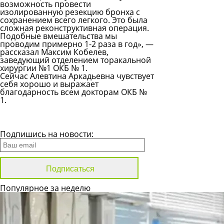
возможность провести
изолированную резекцию бронха с
сохранением всего легкого. Это была
сложная реконструктивная операция.
Подобные вмешательства мы
проводим примерно 1-2 раза в год», —
рассказал Максим Кобелев,
заведующий отделением торакальной
хирургии №1 ОКБ № 1.
Сейчас Алевтина Аркадьевна чувствует
себя хорошо и выражает
благодарность всем докторам ОКБ №
1.
Все новости
Подпишись на новости:
Популярное за неделю