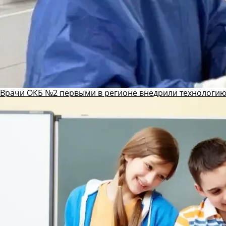
Врачи ОКБ №2 первыми в регионе внедрили технологию