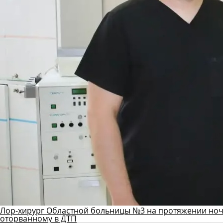
Лор-хирург Областной больницы №3 на протяжении ноч
оторванному в ДТП