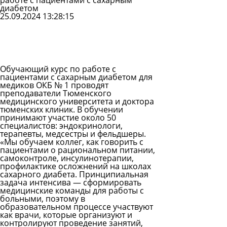
работе с пациентами с сахарным
диабетом
25.09.2024 13:28:15
Задать
вопрос
Читать
ответы
Обучающий курс по работе с
пациентами с сахарным диабетом для
медиков ОКБ № 1 проводят
преподаватели Тюменского
медицинского университета и доктора
тюменских клиник. В обучении
принимают участие около 50
специалистов: эндокринологи,
терапевты, медсестры и фельдшеры.
«Мы обучаем коллег, как говорить с
пациентами о рациональном питании,
самоконтроле, инсулинотерапии,
профилактике осложнений на школах
сахарного диабета. Принципиальная
задача интенсива — сформировать
медицинские команды для работы с
больными, поэтому в
образовательном процессе участвуют
как врачи, которые организуют и
контролируют проведение занятий,