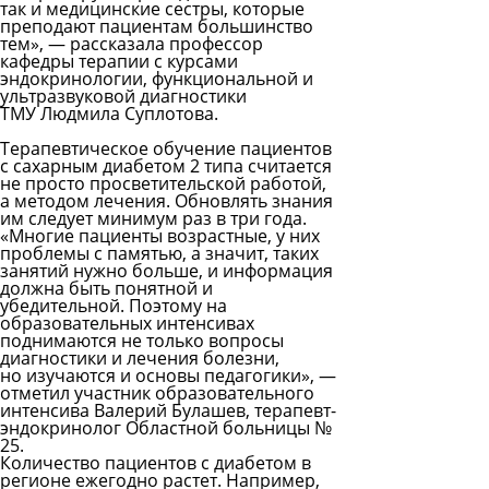
так и медицинские сестры, которые
преподают пациентам большинство
тем», — рассказала профессор
кафедры терапии с курсами
эндокринологии, функциональной и
ультразвуковой диагностики
ТМУ
Людмила Суплотова.
Терапевтическое обучение пациентов
с сахарным диабетом 2 типа считается
не просто просветительской работой,
а методом лечения. Обновлять знания
им следует минимум раз в три года.
«Многие пациенты возрастные, у них
проблемы с памятью, а значит, таких
занятий нужно больше, и информация
должна быть понятной и
убедительной. Поэтому на
образовательных интенсивах
поднимаются не только вопросы
диагностики и лечения болезни,
но изучаются и основы педагогики», —
отметил участник образовательного
интенсива
Валерий Булашев,
терапевт-
эндокринолог Областной больницы №
25.
Количество пациентов с диабетом в
регионе ежегодно растет. Например,