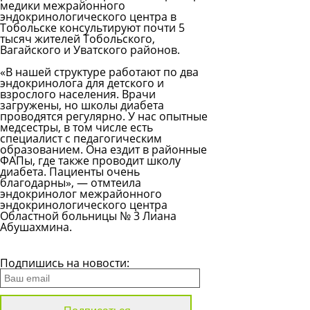
медики межрайонного
эндокринологического центра в
Тобольске консультируют почти 5
тысяч жителей Тобольского,
Вагайского и Уватского районов.
«В нашей структуре работают по два
эндокринолога для детского и
взрослого населения. Врачи
загружены, но школы диабета
проводятся регулярно. У нас опытные
медсестры, в том числе есть
специалист с педагогическим
образованием. Она ездит в районные
ФАПы, где также проводит школу
диабета. Пациенты очень
благодарны», — отмтеила
эндокринолог межрайонного
эндокринологического центра
Областной больницы № 3
Лиана
Абушахмина
.
Все новости
Подпишись на новости: