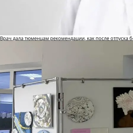
Врач дала тюменцам рекомендации, как после отпуска б