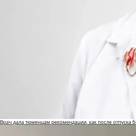
Врач дала тюменцам рекомендации, как после отпуска б