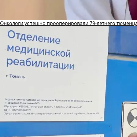
Онкологи успешно прооперировали 79-летнего тюменца