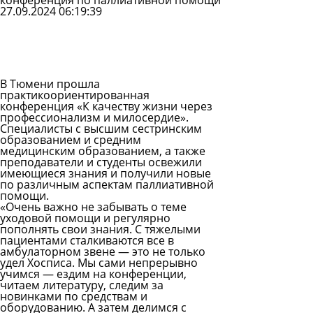
конференция по паллиативной помощи
27.09.2024 06:19:39
Задать
вопрос
Читать
ответы
В Тюмени прошла
практикоориентированная
конференция «К качеству жизни через
профессионализм и милосердие».
Специалисты с высшим сестринским
образованием и средним
медицинским образованием, а также
преподаватели и студенты освежили
имеющиеся знания и получили новые
по различным аспектам паллиативной
помощи.
«Очень важно не забывать о теме
уходовой помощи и регулярно
пополнять свои знания. С тяжелыми
пациентами сталкиваются все в
амбулаторном звене — это не только
удел Хосписа. Мы сами непрерывно
учимся — ездим на конференции,
читаем литературу, следим за
новинками по средствам и
оборудованию. А затем делимся с