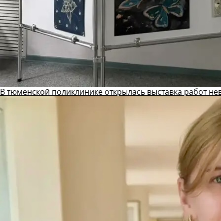
В тюменской поликлинике открылась выставка работ не