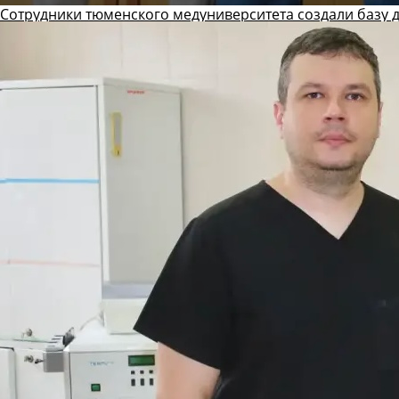
Сотрудники тюменского медуниверситета создали базу 