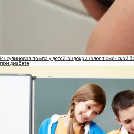
Инсулиновая помпа у детей: эндокринолог тюменской б
при диабете