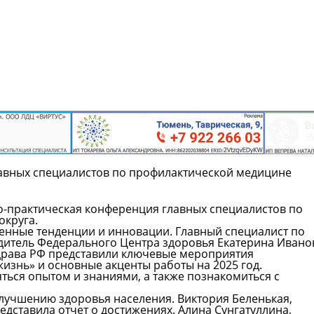
авных специалистов по профилактической медицине
о-практическая конференция главных специалистов по
округа.
енные тенденции и инновации. Главный специалист по
итель Федерального Центра здоровья Екатерина Ивано
рава РФ представили ключевые мероприятия
изнь» и основные акценты работы на 2025 год.
ться опытом и знаниями, а также познакомиться с
улучшению здоровья населения. Виктория Беленькая,
дставила отчет о достижениях. Алина Сунгатуллина,