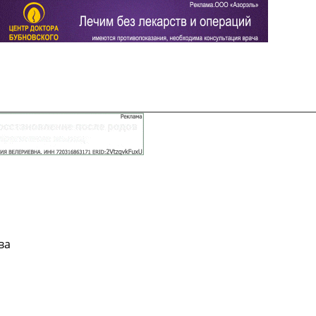
Задать вопрос
Читать ответы
ва