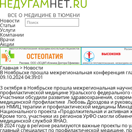
Новости
Статьи
Услуги
Компании
Врачи
Акции
Главная
>
Новости
В Ноябрьске прошла межрегиональная конференция гл
09.10.2024 04:39:01
3 октября в Ноябрьске прошла межрегиональная научн
профилактической медицине Уральского федерального 
Участники обсудили развитие здравоохранения, соврем
медицинской профилактике Любовь Дроздова и руковод
из НМИЦ терапии и профилактической медицины Минзд
Национального проекта «Продолжительная и активная ж
Кроме того, участники из регионов УрФО смогли обменя
медицинской службой ЯНАО.
В 2024 году в регионе реализуются важные проекты по 
главный специалист по профилактической медицине, пре