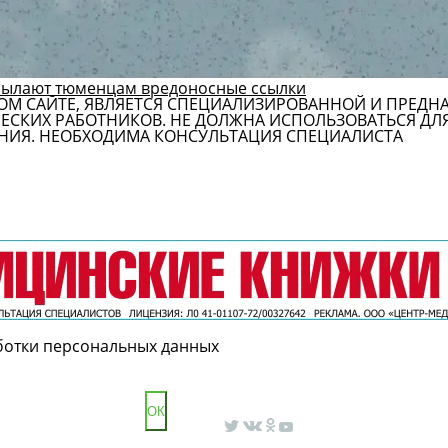
сылают тюменцам вредоносные ссылки
ОМ САЙТЕ, ЯВЛЯЕТСЯ СПЕЦИАЛИЗИРОВАННОЙ И ПРЕДН
СКИХ РАБОТНИКОВ. НЕ ДОЛЖНА ИСПОЛЬЗОВАТЬСЯ ДЛ
НИЯ. НЕОБХОДИМА КОНСУЛЬТАЦИЯ СПЕЦИАЛИСТА
ботки персональных данных
ОК