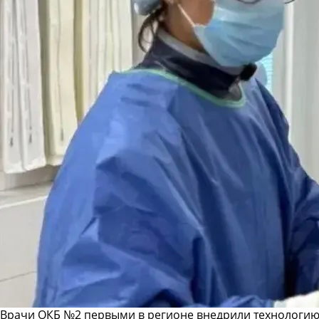
Врачи ОКБ №2 первыми в регионе внедрили технологию