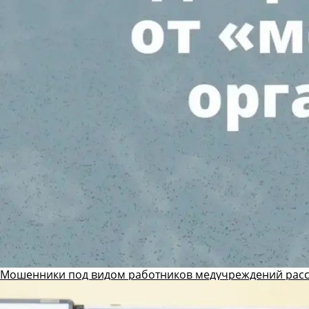
Мошенники под видом работников медучреждений рас