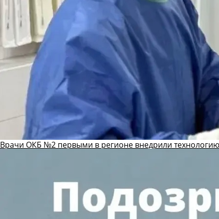
Врачи ОКБ №2 первыми в регионе внедрили технологию