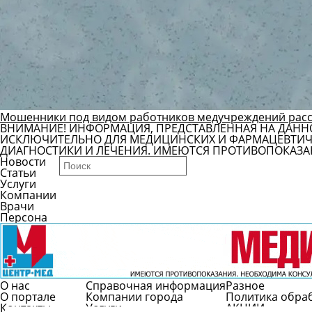
Мошенники под видом работников медучреждений рас
ВНИМАНИЕ! ИНФОРМАЦИЯ, ПРЕДСТАВЛЕННАЯ НА ДАНН
ИСКЛЮЧИТЕЛЬНО ДЛЯ МЕДИЦИНСКИХ И ФАРМАЦЕВТИЧЕ
ДИАГНОСТИКИ И ЛЕЧЕНИЯ. ИМЕЮТСЯ ПРОТИВОПОКАЗА
Новости
Статьи
Услуги
Компании
Врачи
Персона
О нас
Справочная информация
Разное
О портале
Компании города
Политика обра
Контакты
Услуги
АКЦИИ