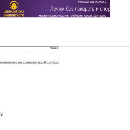
Задать вопрос
Читать ответы
ки
е