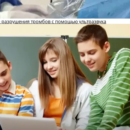
 разрушения тромбов с помощью ультразвука