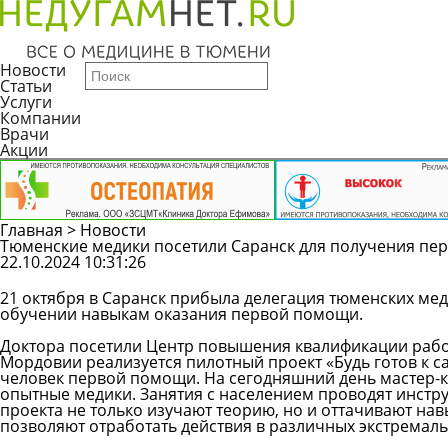
Новости
Статьи
Услуги
Компании
Врачи
Акции
Главная
>
Новости
Тюменские медики посетили Саранск для получения пе
22.10.2024 10:31:26
21 октября в Саранск прибыла делегация тюменских ме
обучении навыкам оказания первой помощи.
Доктора посетили Центр повышения квалификации работ
Мордовии реализуется пилотный проект «Будь готов к са
человек первой помощи. На сегодняшний день мастер-кл
опытные медики. Занятия с населением проводят инстру
проекта не только изучают теорию, но и оттачивают на
позволяют отработать действия в различных экстремаль