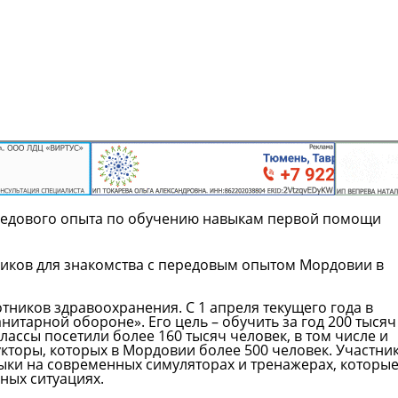
редового опыта по обучению навыкам первой помощи
диков для знакомства с передовым опытом Мордовии в
ников здравоохранения. С 1 апреля текущего года в
нитарной обороне». Его цель – обучить за год 200 тысяч
ассы посетили более 160 тысяч человек, в том числе и
кторы, которых в Мордовии более 500 человек. Участни
выки на современных симуляторах и тренажерах, которы
ных ситуациях.