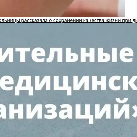
ольницы рассказала о сохранении качества жизни при д