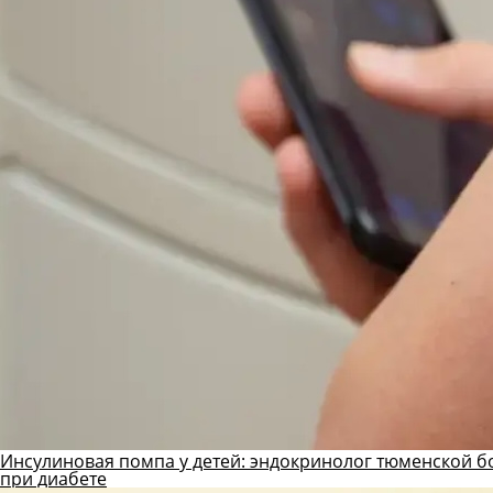
Инсулиновая помпа у детей: эндокринолог тюменской б
при диабете