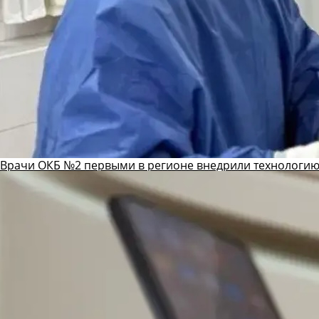
Врачи ОКБ №2 первыми в регионе внедрили технологию