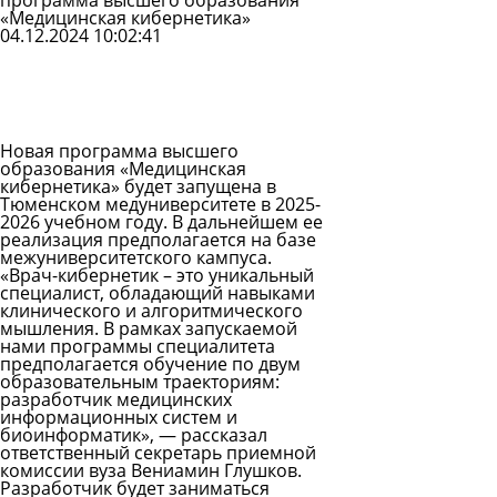
программа высшего образования
«Медицинская кибернетика»
04.12.2024 10:02:41
Задать
вопрос
Читать
ответы
Новая программа высшего
образования «Медицинская
кибернетика» будет запущена в
Тюменском медуниверситете в 2025-
2026 учебном году. В дальнейшем ее
реализация предполагается на базе
межуниверситетского кампуса.
«Врач-кибернетик – это уникальный
специалист, обладающий навыками
клинического и алгоритмического
мышления. В рамках запускаемой
нами программы специалитета
предполагается обучение по двум
образовательным траекториям:
разработчик медицинских
информационных систем и
биоинформатик», — рассказал
ответственный секретарь приемной
комиссии вуза Вениамин Глушков.
Разработчик будет заниматься