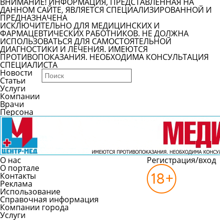
ВНИМАНИЕ! ИНФОРМАЦИЯ, ПРЕДСТАВЛЕННАЯ НА
ДАННОМ САЙТЕ, ЯВЛЯЕТСЯ СПЕЦИАЛИЗИРОВАННОЙ И
ПРЕДНАЗНАЧЕНА
ИСКЛЮЧИТЕЛЬНО ДЛЯ МЕДИЦИНСКИХ И
ФАРМАЦЕВТИЧЕСКИХ РАБОТНИКОВ. НЕ ДОЛЖНА
ИСПОЛЬЗОВАТЬСЯ ДЛЯ САМОСТОЯТЕЛЬНОЙ
ДИАГНОСТИКИ И ЛЕЧЕНИЯ. ИМЕЮТСЯ
ПРОТИВОПОКАЗАНИЯ. НЕОБХОДИМА КОНСУЛЬТАЦИЯ
СПЕЦИАЛИСТА
Новости
Статьи
Услуги
Компании
Врачи
Персона
О нас
Регистрация/вход
О портале
Контакты
Реклама
Использование
Справочная информация
Компании города
Услуги