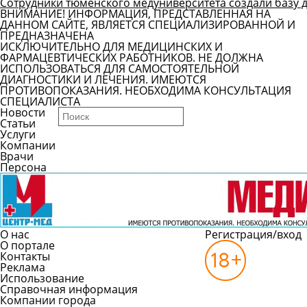
Сотрудники тюменского медуниверситета создали базу 
ВНИМАНИЕ! ИНФОРМАЦИЯ, ПРЕДСТАВЛЕННАЯ НА
ДАННОМ САЙТЕ, ЯВЛЯЕТСЯ СПЕЦИАЛИЗИРОВАННОЙ И
ПРЕДНАЗНАЧЕНА
ИСКЛЮЧИТЕЛЬНО ДЛЯ МЕДИЦИНСКИХ И
ФАРМАЦЕВТИЧЕСКИХ РАБОТНИКОВ. НЕ ДОЛЖНА
ИСПОЛЬЗОВАТЬСЯ ДЛЯ САМОСТОЯТЕЛЬНОЙ
ДИАГНОСТИКИ И ЛЕЧЕНИЯ. ИМЕЮТСЯ
ПРОТИВОПОКАЗАНИЯ. НЕОБХОДИМА КОНСУЛЬТАЦИЯ
СПЕЦИАЛИСТА
Новости
Статьи
Услуги
Компании
Врачи
Персона
О нас
Регистрация/вход
О портале
Контакты
Реклама
Использование
Справочная информация
Компании города