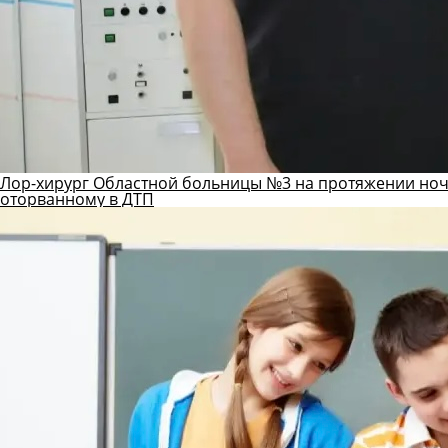
Лор-хирург Областной больницы №3 на протяжении ноч
оторванному в ДТП