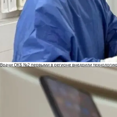
Врачи ОКБ №2 первыми в регионе внедрили технологию