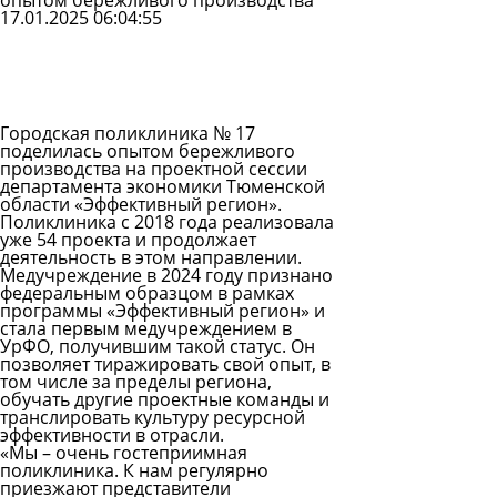
опытом бережливого производства
17.01.2025 06:04:55
Задать
вопрос
Читать
ответы
Городская поликлиника № 17
поделилась опытом бережливого
производства на проектной сессии
департамента экономики Тюменской
области «Эффективный регион».
Поликлиника с 2018 года реализовала
уже 54 проекта и продолжает
деятельность в этом направлении.
Медучреждение в 2024 году признано
федеральным образцом в рамках
программы «Эффективный регион» и
стала первым медучреждением в
УрФО, получившим такой статус. Он
позволяет тиражировать свой опыт, в
том числе за пределы региона,
обучать другие проектные команды и
транслировать культуру ресурсной
эффективности в отрасли.
«Мы – очень гостеприимная
поликлиника. К нам регулярно
приезжают представители