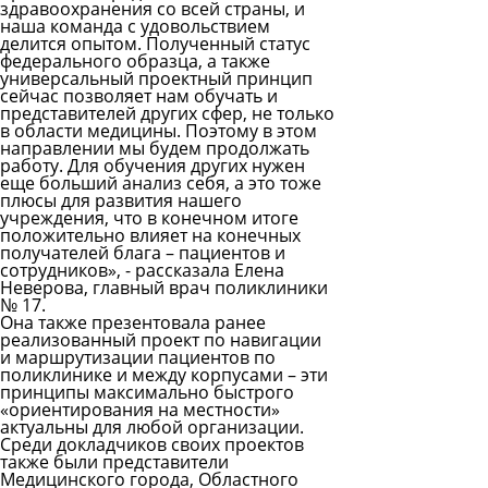
здравоохранения со всей страны, и
наша команда с удовольствием
делится опытом. Полученный статус
федерального образца, а также
универсальный проектный принцип
сейчас позволяет нам обучать и
представителей других сфер, не только
в области медицины. Поэтому в этом
направлении мы будем продолжать
работу. Для обучения других нужен
еще больший анализ себя, а это тоже
плюсы для развития нашего
учреждения, что в конечном итоге
положительно влияет на конечных
получателей блага – пациентов и
сотрудников», - рассказала Елена
Неверова, главный врач поликлиники
№ 17.
Она также презентовала ранее
реализованный проект по навигации
и маршрутизации пациентов по
поликлинике и между корпусами – эти
принципы максимально быстрого
«ориентирования на местности»
актуальны для любой организации.
Среди докладчиков своих проектов
также были представители
Медицинского города, Областного