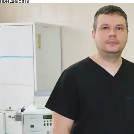
при диабете