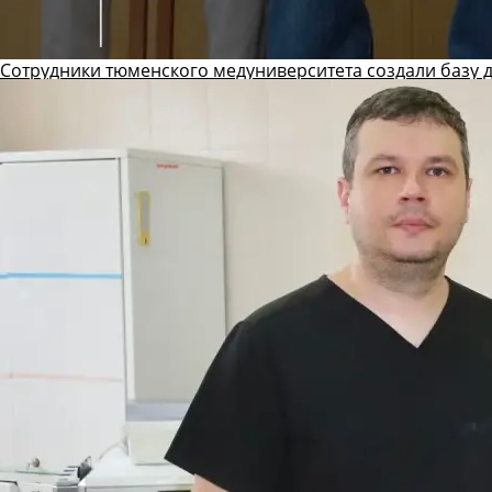
Сотрудники тюменского медуниверситета создали базу 