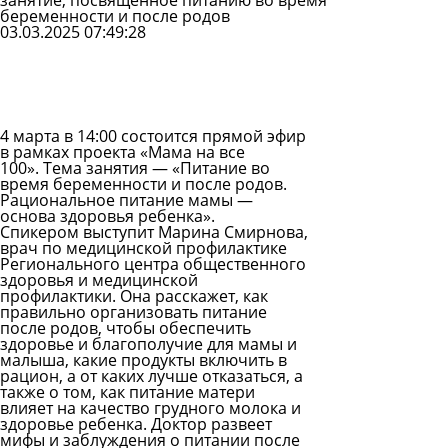
занятие, посвященное питанию во время
беременности и после родов
03.03.2025 07:49:28
Задать
вопрос
Читать
ответы
4 марта в 14:00 состоится прямой эфир
в рамках проекта «Мама на все
100». Тема занятия — «Питание во
время беременности и после родов.
Рациональное питание мамы —
основа здоровья ребенка».
Спикером выступит Марина Смирнова,
врач по медицинской профилактике
Регионального центра общественного
здоровья и медицинской
профилактики. Она расскажет, как
правильно организовать питание
после родов, чтобы обеспечить
здоровье и благополучие для мамы и
малыша, какие продукты включить в
рацион, а от каких лучше отказаться, а
также о том, как питание матери
влияет на качество грудного молока и
здоровье ребенка. Доктор развеет
мифы и заблуждения о питании после