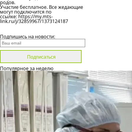
родов.
Участие бесплатное. Все жедающие
могут подключится по
ссылке:
https://my.mts-
link.ru/j/32859967/1373124187
Все новости
Подпишись на новости:
Популярное за неделю