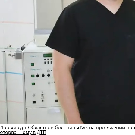
Лор-хирург Областной больницы №3 на протяжении ноч
оторванному в ДТП