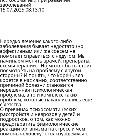
психосоматики при развитии
заболеваний
15.07.2025 08:13:10
Задать
вопрос
Читать
ответы
Нередко лечение какого-либо
заболевания бывает недостаточно
эффективным или же совсем не
помогает справиться с недугом. Мы
начинаем менять врачей, препараты,
схемы терапии... Но может быть, стоит
посмотреть на проблему с другой
стороны? И понять, что корень зла
кроется в нас самих, соответственно
причиной болезни становится
нерешенная психологическая
проблема, а то и комплекс таких
проблем, которые накапливались еще
с детства.
О причинах психосоматических
расстройств и неврозов у детей и
подростков, о том, как можно
предотвратить физиологические
реакции организма на стресс и чем
помочь человеку, столкнувшемуся с