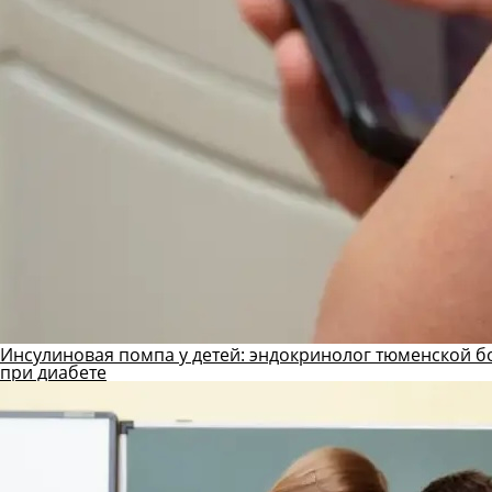
Инсулиновая помпа у детей: эндокринолог тюменской б
при диабете