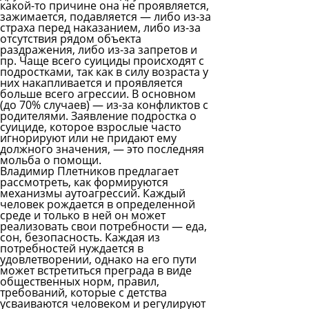
какой-то причине она не проявляется,
зажимается, подавляется — либо из-за
страха перед наказанием, либо из-за
отсутствия рядом объекта
раздражения, либо из-за запретов и
пр. Чаще всего суициды происходят с
подростками, так как в силу возраста у
них накапливается и проявляется
больше всего агрессии. В основном
(до 70% случаев) — из-за конфликтов с
родителями. Заявление подростка о
суициде, которое взрослые часто
игнорируют или не придают ему
должного значения, — это последняя
мольба о помощи.
Владимир Плетников предлагает
рассмотреть, как формируются
механизмы аутоагрессий. Каждый
человек рождается в определенной
среде и только в ней он может
реализовать свои потребности — еда,
сон, безопасность. Каждая из
потребностей нуждается в
удовлетворении, однако на его пути
может встретиться преграда в виде
общественных норм, правил,
требований, которые с детства
усваиваются человеком и регулируют