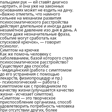
пальцами рук — ей ставят диагноз
«артрит», и она уже на законных
основаниях может не ездить на дачу.
«Важно отметить, что намного
сильнее на механизм развития
психосоматического расстройства
действует длительное и иногда даже
незаметное давление изо дня в день. А
потом даже незначительные фраза,
событие могут сработать как
спусковой крючок», — говорит
психолог.
Симптом на крючке
Как же помочь человеку с
заболеванием, базой которого стало
психосоматическое расстройство?
Существуют два способа:
- медицинский (работа с симптомом
до его устранения с помощью
лекарств, физиопроцедур и пр.)
- психологический — работа с
симптомом как с проводником по
качеству жизни (улучшается качество
жизни - исчезает симптом).
«Симптом — это творческое
приспособление организма, способ
удовлетворить потребность человека
при отсутствии других, более