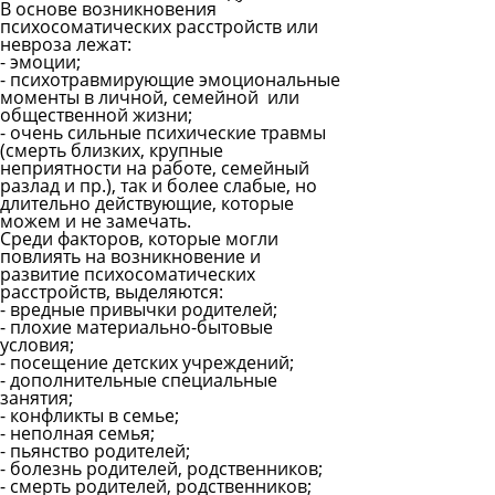
В основе возникновения
психосоматических расстройств или
невроза лежат:
- эмоции;
- психотравмирующие эмоциональные
моменты в личной, семейной или
общественной жизни;
- очень сильные психические травмы
(смерть близких, крупные
неприятности на работе, семейный
разлад и пр.), так и более слабые, но
длительно действующие, которые
можем и не замечать.
Среди факторов, которые могли
повлиять на возникновение и
развитие психосоматических
расстройств, выделяются:
- вредные привычки родителей;
- плохие материально-бытовые
условия;
- посещение детских учреждений;
- дополнительные специальные
занятия;
- конфликты в семье;
- неполная семья;
- пьянство родителей;
- болезнь родителей, родственников;
- смерть родителей, родственников;