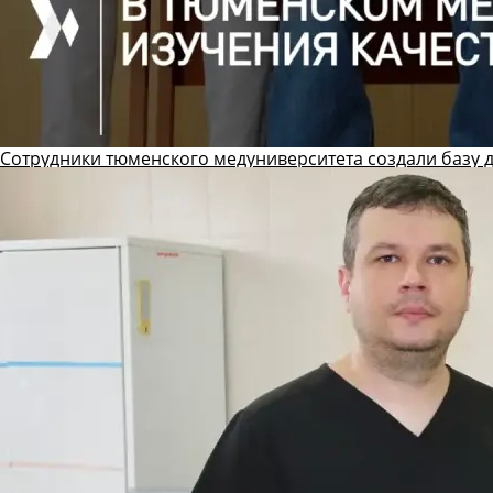
Сотрудники тюменского медуниверситета создали базу 