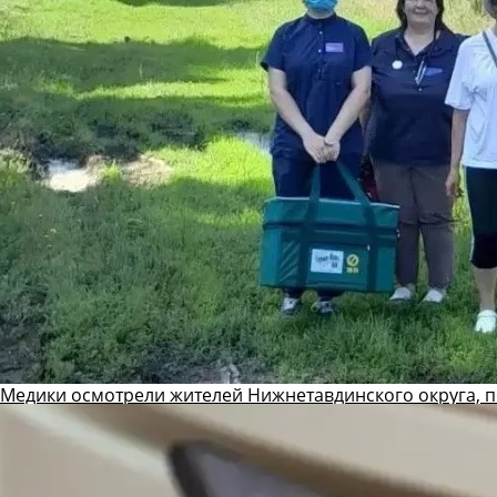
Медики осмотрели жителей Нижнетавдинского округа, 