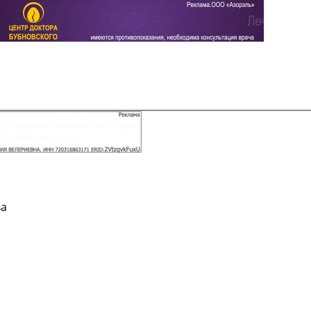
Задать вопрос
Читать ответы
ва