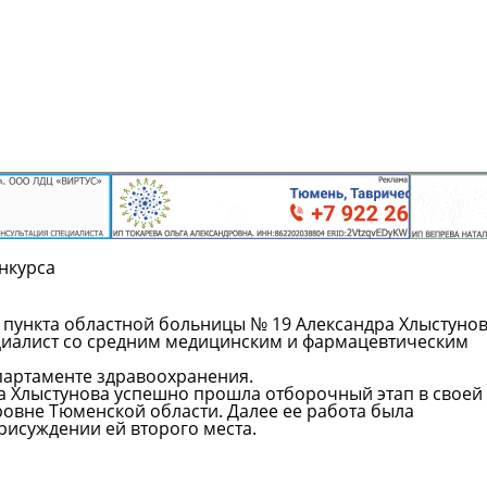
нкурса
пункта областной больницы № 19 Александра Хлыстуно
циалист со средним медицинским и фармацевтическим
партаменте здравоохранения.
ра Хлыстунова успешно прошла отборочный этап в своей
ровне Тюменской области. Далее ее работа была
рисуждении ей второго места.