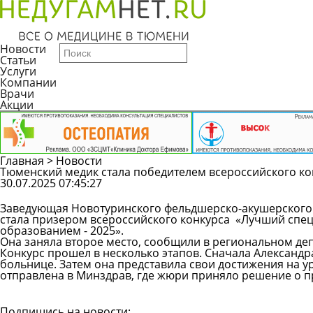
Новости
Статьи
Услуги
Компании
Врачи
Акции
Главная
>
Новости
Тюменский медик стала победителем всероссийского ко
30.07.2025 07:45:27
Заведующая Новотуринского фельдшерско-акушерского 
стала призером всероссийского конкурса «Лучший спе
образованием - 2025».
Она заняла второе место, сообщили в региональном де
Конкурс прошел в несколько этапов. Сначала Александ
больнице. Затем она представила свои достижения на у
отправлена в Минздрав, где жюри приняло решение о п
Все новости
Подпишись на новости: