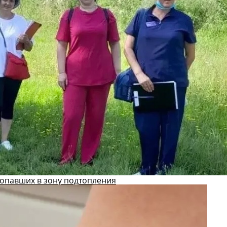
попавших в зону подтопления