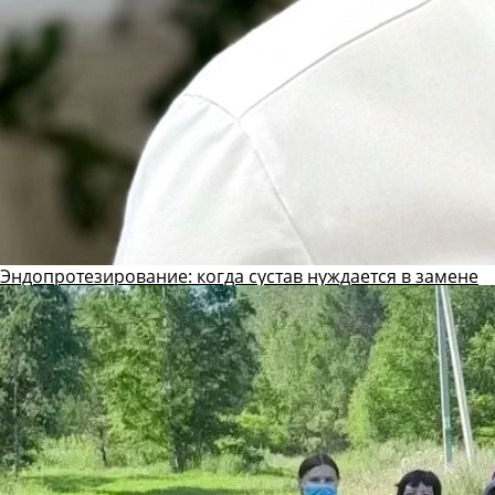
Эндопротезирование: когда сустав нуждается в замене