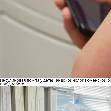
Инсулиновая помпа у детей: эндокринолог тюменской б
при диабете