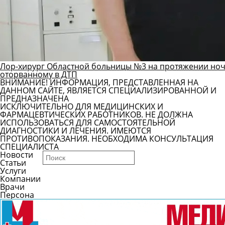
Лор-хирург Областной больницы №3 на протяжении ноч
оторванному в ДТП
ВНИМАНИЕ! ИНФОРМАЦИЯ, ПРЕДСТАВЛЕННАЯ НА
ДАННОМ САЙТЕ, ЯВЛЯЕТСЯ СПЕЦИАЛИЗИРОВАННОЙ И
ПРЕДНАЗНАЧЕНА
ИСКЛЮЧИТЕЛЬНО ДЛЯ МЕДИЦИНСКИХ И
ФАРМАЦЕВТИЧЕСКИХ РАБОТНИКОВ. НЕ ДОЛЖНА
ИСПОЛЬЗОВАТЬСЯ ДЛЯ САМОСТОЯТЕЛЬНОЙ
ДИАГНОСТИКИ И ЛЕЧЕНИЯ. ИМЕЮТСЯ
ПРОТИВОПОКАЗАНИЯ. НЕОБХОДИМА КОНСУЛЬТАЦИЯ
СПЕЦИАЛИСТА
Новости
Статьи
Услуги
Компании
Врачи
Персона