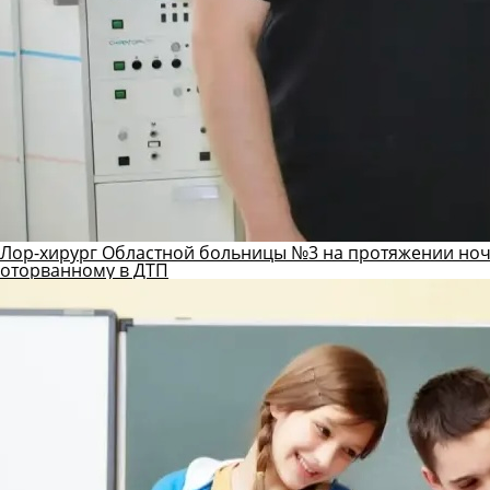
Лор-хирург Областной больницы №3 на протяжении ноч
оторванному в ДТП