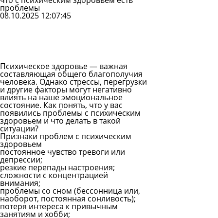
что с психическим здоровьем есть
проблемы
08.10.2025 12:07:45
Задать
вопрос
Читать
ответы
Психическое здоровье — важная
составляющая общего благополучия
человека. Однако стрессы, перегрузки
и другие факторы могут негативно
влиять на наше эмоциональное
состояние. Как понять, что у вас
появились проблемы с психическим
здоровьем и что делать в такой
ситуации?
Признаки проблем с психическим
здоровьем
постоянное чувство тревоги или
депрессии;
резкие перепады настроения;
сложности с концентрацией
внимания;
проблемы со сном (бессонница или,
наоборот, постоянная сонливость);
потеря интереса к привычным
занятиям и хобби;