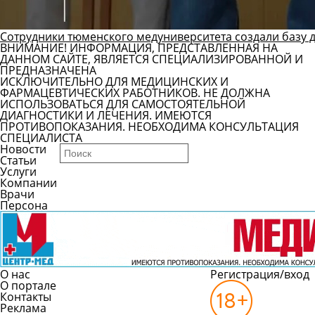
Сотрудники тюменского медуниверситета создали базу 
ВНИМАНИЕ! ИНФОРМАЦИЯ, ПРЕДСТАВЛЕННАЯ НА
ДАННОМ САЙТЕ, ЯВЛЯЕТСЯ СПЕЦИАЛИЗИРОВАННОЙ И
ПРЕДНАЗНАЧЕНА
ИСКЛЮЧИТЕЛЬНО ДЛЯ МЕДИЦИНСКИХ И
ФАРМАЦЕВТИЧЕСКИХ РАБОТНИКОВ. НЕ ДОЛЖНА
ИСПОЛЬЗОВАТЬСЯ ДЛЯ САМОСТОЯТЕЛЬНОЙ
ДИАГНОСТИКИ И ЛЕЧЕНИЯ. ИМЕЮТСЯ
ПРОТИВОПОКАЗАНИЯ. НЕОБХОДИМА КОНСУЛЬТАЦИЯ
СПЕЦИАЛИСТА
Новости
Статьи
Услуги
Компании
Врачи
Персона
О нас
Регистрация/вход
О портале
Контакты
Реклама