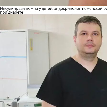
Инсулиновая помпа у детей: эндокринолог тюменской б
при диабете