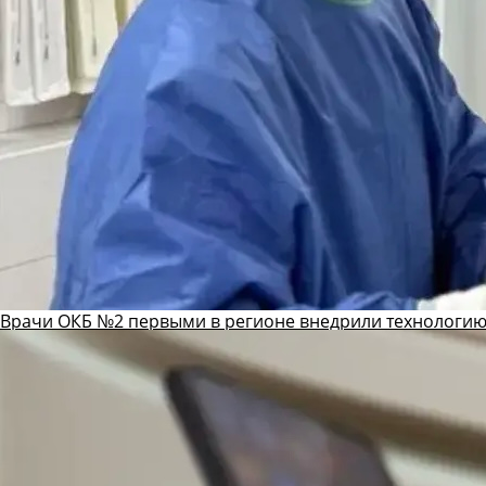
Врачи ОКБ №2 первыми в регионе внедрили технологию