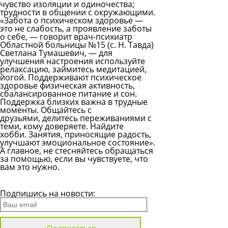
чувство изоляции и одиночества;
трудности в общении с окружающими.
«Забота о психическом здоровье —
это не слабость, а проявление заботы
о себе, — говорит врач-психиатр
Областной больницы №15 (с. Н. Тавда)
Светлана Тумашевич, — для
улучшения настроения используйте
релаксацию, займитесь медитацией,
йогой. Поддерживают психическое
здоровье физическая активность,
сбалансированное питание и сон.
Поддержка близких важна в трудные
моменты. Общайтесь с
друзьями, делитесь переживаниями с
теми, кому доверяете. Найдите
хобби. Занятия, приносящие радость,
улучшают эмоциональное состояние».
А главное, не стесняйтесь обращаться
за помощью, если вы чувствуете, что
вам это нужно.
Все новости
Подпишись на новости: