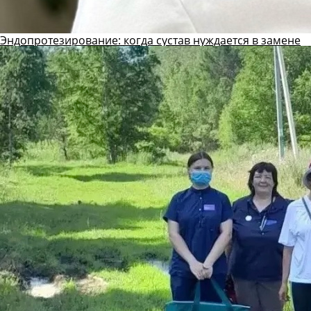
Эндопротезирование: когда сустав нуждается в замене