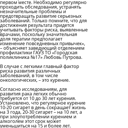
первом месте. Необходимо регулярно
проходить обследования, устранять
незначительные проблемы и
предотвращать развитие серьезных
заболеваний. Только помните, что для
достижения результата придется
учитывать факторы риска, выявленные
врачами, поскольку значительная
доля терапии предполагает
изменение повседневных привычек»,
– объясняет заведующий отделением
профилактики ГАУЗ ТО «Городская
поликлиника №17» Любовь Путрова.
В случае с легкими главный фактор
риска развития различных
заболеваний, в том числе
онкологических, – это курение.
Согласно исследованиям, для
развития рака легких обычно
требуется от 10 до 30 лет курения.
Установлено, что регулярное курение
10-20 сигарет в день сокращает жизнь
на 3 года, 20-30 сигарет – на 10 лет, а
при злоупотреблении курением и
алкоголем этот срок может
уменьшиться на 15 и более лет.