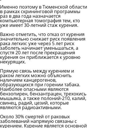
Именно поэтому в Тюменской области
в рамках скрининговой программы
раз в два года назначается
компьютерная томография тем, кто
уже имеет 30-летний стаж курения.
Важно отметить, что отказ от курения
значительно снижает риск появления
рака легких: уже через 5 лет риск
заболеть начинает уменьшаться, а
спустя 20 лет после прекращения
курения он приближается к уровню
некурящих.
Прямую связь между курением и
раком легких можно объяснить
наличием канцерогенов,
образующихся при горении табака.
Наиболее опасными являются
бензопирен, бензантрацен, трехокись
мышьяка, а также полоний-210, калий,
свинец, радий, цезий, которые
являются радиоактивными.
Около 30% смертей от раковых
заболеваний напрямую связаны с
курением. Курение является основной