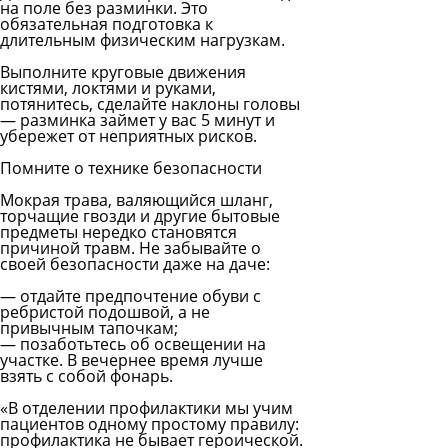
на поле без разминки. Это
обязательная подготовка к
длительным физическим нагрузкам.
Выполните круговые движения
кистями, локтями и руками,
потянитесь, сделайте наклоны головы
— разминка займет у вас 5 минут и
убережет от неприятных рисков.
Помните о технике безопасности
Мокрая трава, валяющийся шланг,
торчащие гвозди и другие бытовые
предметы нередко становятся
причиной травм. Не забывайте о
своей безопасности даже на даче:
— отдайте предпочтение обуви с
ребристой подошвой, а не
привычным тапочкам;
— позаботьтесь об освещении на
участке. В вечернее время лучше
взять с собой фонарь.
«В отделении профилактики мы учим
пациентов одному простому правилу:
профилактика не бывает героической.