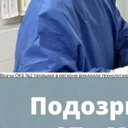
Врачи ОКБ №2 первыми в регионе внедрили технологию