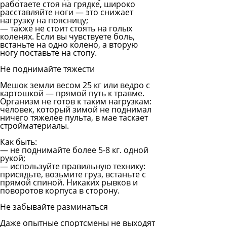
работаете стоя на грядке, широко
расставляйте ноги — это снижает
нагрузку на поясницу;
— также не стоит стоять на голых
коленях. Если вы чувствуете боль,
встаньте на одно колено, а вторую
ногу поставьте на стопу.
Не поднимайте тяжести
Мешок земли весом 25 кг или ведро с
картошкой — прямой путь к травме.
Организм не готов к таким нагрузкам:
человек, который зимой не поднимал
ничего тяжелее пульта, в мае таскает
стройматериалы.
Как быть:
— не поднимайте более 5-8 кг. одной
рукой;
— используйте правильную технику:
присядьте, возьмите груз, встаньте с
прямой спиной. Никаких рывков и
поворотов корпуса в сторону.
Не забывайте разминаться
Даже опытные спортсмены не выходят