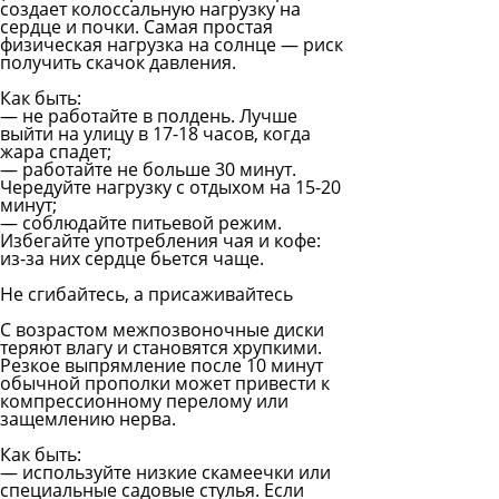
создает колоссальную нагрузку на
сердце и почки. Самая простая
физическая нагрузка на солнце — риск
получить скачок давления.
Как быть:
— не работайте в полдень. Лучше
выйти на улицу в 17-18 часов, когда
жара спадет;
— работайте не больше 30 минут.
Чередуйте нагрузку с отдыхом на 15-20
минут;
— соблюдайте питьевой режим.
Избегайте употребления чая и кофе:
из-за них сердце бьется чаще.
Не сгибайтесь, а присаживайтесь
С возрастом межпозвоночные диски
теряют влагу и становятся хрупкими.
Резкое выпрямление после 10 минут
обычной прополки может привести к
компрессионному перелому или
защемлению нерва.
Как быть:
— используйте низкие скамеечки или
специальные садовые стулья. Если