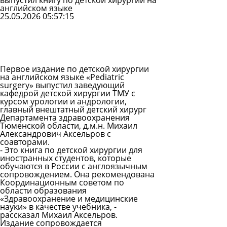
выпустил книгу по детской хирургии на
английском языке
25.05.2026 05:57:15
Задать
вопрос
Читать
ответы
Первое издание по детской хирургии
на английском языке «Pediatric
surgery» выпустил заведующий
кафедрой детской хирургии ТМУ с
курсом урологии и андрологии,
главный внештатный детский хирург
Департамента здравоохранения
Тюменской области, д.м.н. Михаил
Александрович Аксельров с
соавторами.
- Это книга по детской хирургии для
иностранных студентов, которые
обучаются в России с англоязычным
сопровождением. Она рекомендована
Координационным советом по
области образования
«Здравоохранение и медицинские
науки» в качестве учебника, -
рассказал Михаил Аксельров.
Издание сопровождается