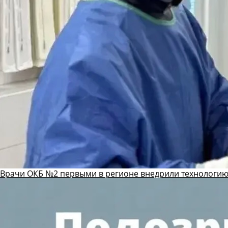
Врачи ОКБ №2 первыми в регионе внедрили технологию