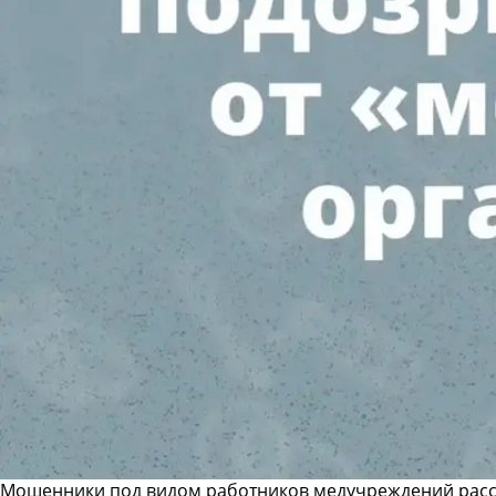
Мошенники под видом работников медучреждений рас