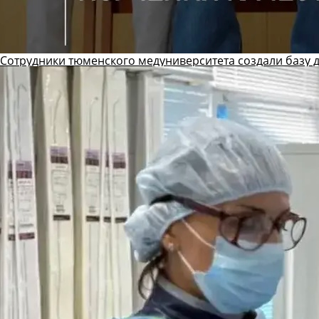
Сотрудники тюменского медуниверситета создали базу 