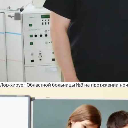
Лор-хирург Областной больницы №3 на протяжении ноч