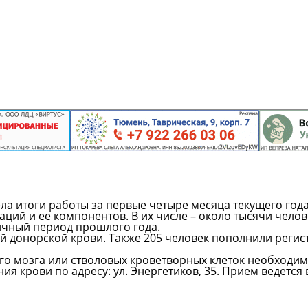
а итоги работы за первые четыре месяца текущего года
ций и ее компонентов. В их числе – около тысячи челов
гичный период прошлого года.
й донорской крови. Также 205 человек пополнили регис
го мозга или стволовых кроветворных клеток необходи
 крови по адресу: ул. Энергетиков, 35. Прием ведется 