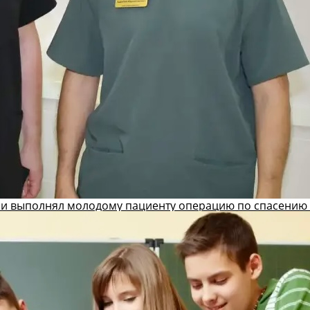
и выполнял молодому пациенту операцию по спасению 