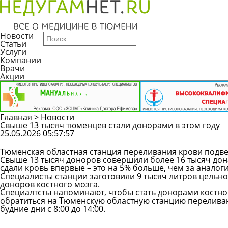
Новости
Статьи
Услуги
Компании
Врачи
Акции
Главная
>
Новости
Свыше 13 тысяч тюменцев стали донорами в этом году
25.05.2026 05:57:57
Тюменская областная станция переливания крови подвел
Свыше 13 тысяч доноров совершили более 16 тысяч дона
сдали кровь впервые – это на 5% больше, чем за анало
Специалисты станции заготовили 9 тысяч литров цельно
доноров костного мозга.
Специалтсты напоминают, чтобы стать донорами костно
обратиться на Тюменскую областную станцию переливания
будние дни с 8:00 до 14:00.
Все новости