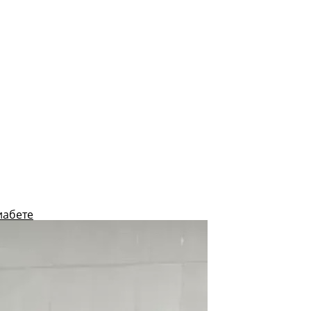
иабете